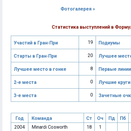
Фотогалерея »
Статистика выступлений в Форму
19
Участий в Гран-При
Подиумы
20
Старты в Гран-При
Лучшее место
8
Лучшее место в гонке
Первые линии
0
2-е места
Лучшие круги
0
3-е места
Зачетные очк
Год
Команда
Ст
Оч
Пд
Пб
2004
Minardi Cosworth
18
1