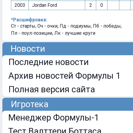
2003
Jordan Ford
2
0
*Расшифровка:
Ст - старты, Оч - очки, Пд - подиумы, Пб - победы,
Пл - поул-позиции, Лк - лучшие круги
Новости
Последние новости
Архив новостей Формулы 1
Полная версия сайта
Игротека
Менеджер Формулы-1
Тест Валттери Боттаса