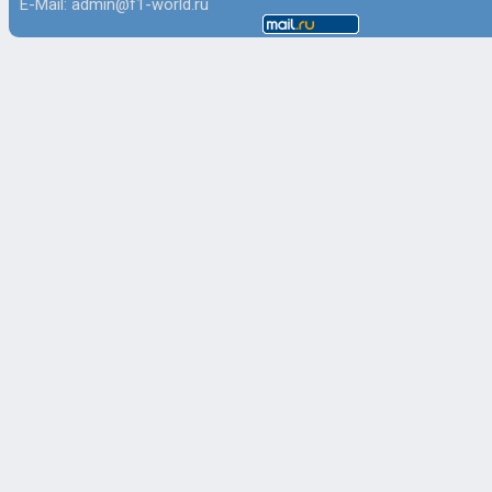
E-Mail: admin@f1-world.ru