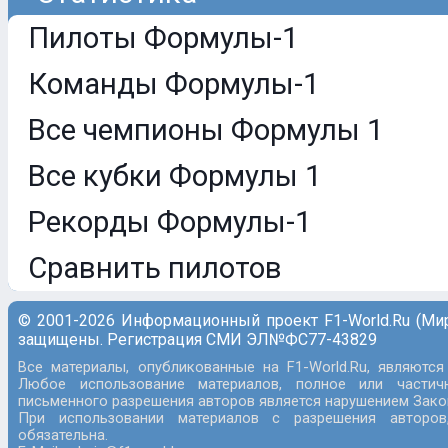
Пилоты Формулы-1
Команды Формулы-1
Все чемпионы Формулы 1
Все кубки Формулы 1
Рекорды Формулы-1
Сравнить пилотов
© 2001-2026 Информационный проект F1-World.Ru (Ми
защищены. Регистрация СМИ ЭЛ№ФС77-43829
Все материалы, опубликованные на F1-World.Ru, являются
Любое использование материалов, полное или частич
письменного разрешения авторов является нарушением Закон
При использовании материалов с разрешения авторов
обязательна.