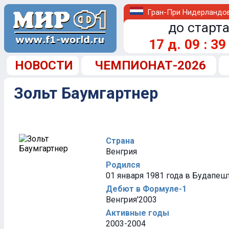
Гран-При Нидерландо
до старта
17
д.
09
:
39
НОВОСТИ
ЧЕМПИОНАТ-2026
Зольт Баумгартнер
Страна
Венгрия
Родился
01 января 1981 года в Будапешт
Дебют в Формуле-1
Венгрия'2003
Активные годы
2003-2004