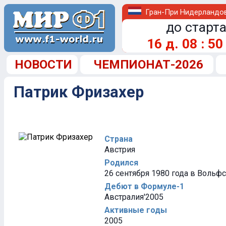
Гран-При Нидерландо
до старта
16
д.
08
:
50
НОВОСТИ
ЧЕМПИОНАТ-2026
Патрик Фризахер
Страна
Австрия
Родился
26 сентября 1980 года в Вольфс
Дебют в Формуле-1
Австралия'2005
Активные годы
2005