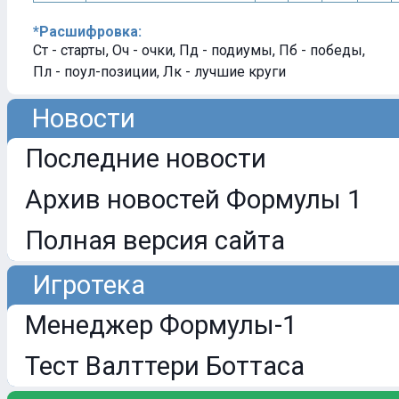
*Расшифровка:
Ст - старты, Оч - очки, Пд - подиумы, Пб - победы,
Пл - поул-позиции, Лк - лучшие круги
Новости
Последние новости
Архив новостей Формулы 1
Полная версия сайта
Игротека
Менеджер Формулы-1
Тест Валттери Боттаса