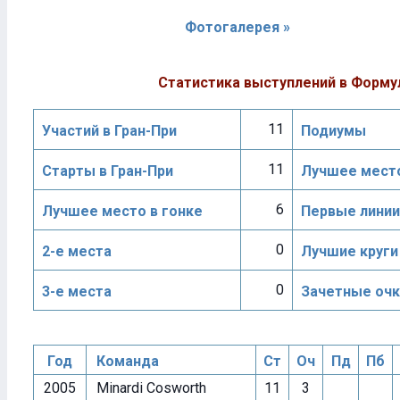
Фотогалерея »
Статистика выступлений в Форму
11
Участий в Гран-При
Подиумы
11
Старты в Гран-При
Лучшее место
6
Лучшее место в гонке
Первые линии
0
2-е места
Лучшие круги
0
3-е места
Зачетные очк
Год
Команда
Ст
Оч
Пд
Пб
2005
Minardi Cosworth
11
3