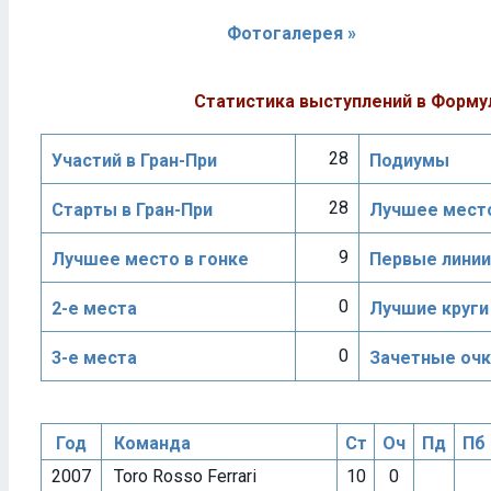
Фотогалерея »
Статистика выступлений в Форму
28
Участий в Гран-При
Подиумы
28
Старты в Гран-При
Лучшее место
9
Лучшее место в гонке
Первые линии
0
2-е места
Лучшие круги
0
3-е места
Зачетные очк
Год
Команда
Ст
Оч
Пд
Пб
2007
Toro Rosso Ferrari
10
0