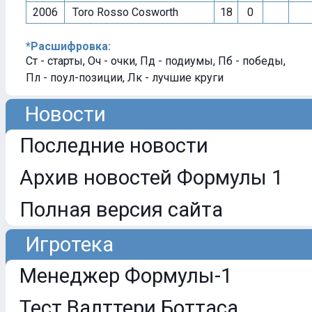
2006
Toro Rosso Cosworth
18
0
*Расшифровка:
Ст - старты, Оч - очки, Пд - подиумы, Пб - победы,
Пл - поул-позиции, Лк - лучшие круги
Новости
Последние новости
Архив новостей Формулы 1
Полная версия сайта
Игротека
Менеджер Формулы-1
Тест Валттери Боттаса