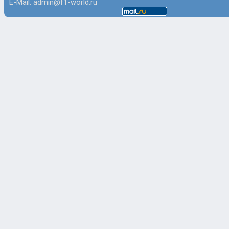
E-Mail: admin@f1-world.ru