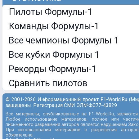
Пилоты Формулы-1
Команды Формулы-1
Все чемпионы Формулы 1
Все кубки Формулы 1
Рекорды Формулы-1
Сравнить пилотов
© 2001-2026 Информационный проект F1-World.Ru (Ми
защищены. Регистрация СМИ ЭЛ№ФС77-43829
Все материалы, опубликованные на F1-World.Ru, являются
Любое использование материалов, полное или частич
письменного разрешения авторов является нарушением Закон
При использовании материалов с разрешения авторов
обязательна.