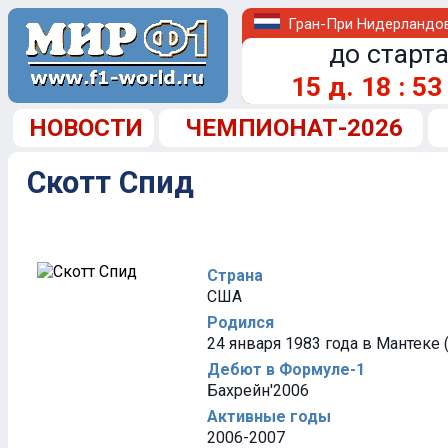
Гран-При Нидерландо
до старта
15
д.
18
:
53
НОВОСТИ
ЧЕМПИОНАТ-2026
Скотт Спид
Страна
США
Родился
24 января 1983 года в Мантеке
Дебют в Формуле-1
Бахрейн'2006
Активные годы
2006-2007