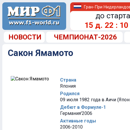
Гран-При Нидерландо
до старта
15
д.
22
:
10
НОВОСТИ
ЧЕМПИОНАТ-2026
Сакон Ямамото
Страна
Япония
Родился
09 июля 1982 года в Аичи (Япон
Дебют в Формуле-1
Германия'2006
Активные годы
2006-2010