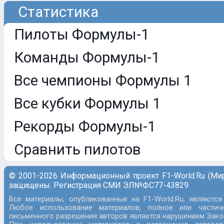
Статистика
Пилоты Формулы-1
Команды Формулы-1
Все чемпионы Формулы 1
Все кубки Формулы 1
Рекорды Формулы-1
Сравнить пилотов
© 2001-2026 Информационный проект F1-World.Ru (Ми
защищены. Регистрация СМИ ЭЛ№ФС77-43829
Все материалы, опубликованные на F1-World.Ru, являются
Любое использование материалов, полное или частич
письменного разрешения авторов является нарушением Закон