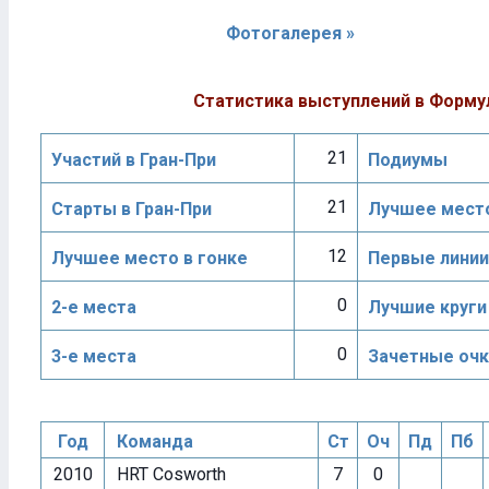
Фотогалерея »
Статистика выступлений в Форму
21
Участий в Гран-При
Подиумы
21
Старты в Гран-При
Лучшее место
12
Лучшее место в гонке
Первые линии
0
2-е места
Лучшие круги
0
3-е места
Зачетные очк
Год
Команда
Ст
Оч
Пд
Пб
2010
HRT Cosworth
7
0