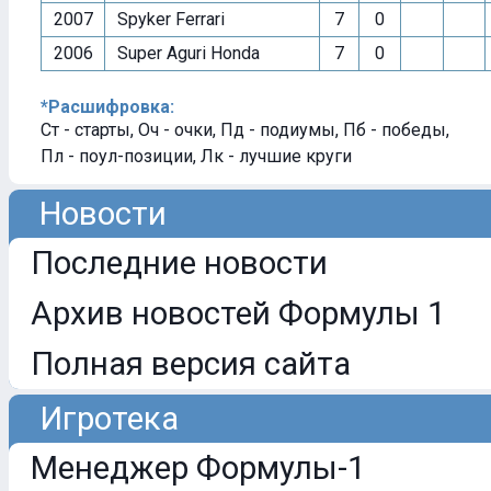
2007
Spyker Ferrari
7
0
2006
Super Aguri Honda
7
0
*Расшифровка:
Ст - старты, Оч - очки, Пд - подиумы, Пб - победы,
Пл - поул-позиции, Лк - лучшие круги
Новости
Последние новости
Архив новостей Формулы 1
Полная версия сайта
Игротека
Менеджер Формулы-1