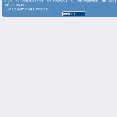
При использовании материалов с разрешения авторов
обязательна.
E-Mail: admin@f1-world.ru