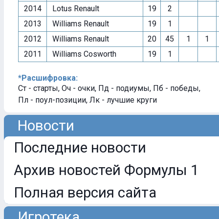
2014
Lotus Renault
19
2
2013
Williams Renault
19
1
2012
Williams Renault
20
45
1
1
2011
Williams Cosworth
19
1
*Расшифровка:
Ст - старты, Оч - очки, Пд - подиумы, Пб - победы,
Пл - поул-позиции, Лк - лучшие круги
Новости
Последние новости
Архив новостей Формулы 1
Полная версия сайта
Игротека