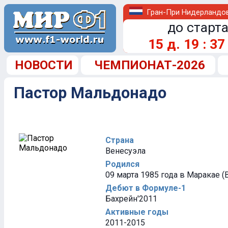
Гран-При Нидерландо
до старта
15
д.
19
:
37
НОВОСТИ
ЧЕМПИОНАТ-2026
Пастор Мальдонадо
Страна
Венесуэла
Родился
09 марта 1985 года в Маракае (
Дебют в Формуле-1
Бахрейн'2011
Активные годы
2011-2015