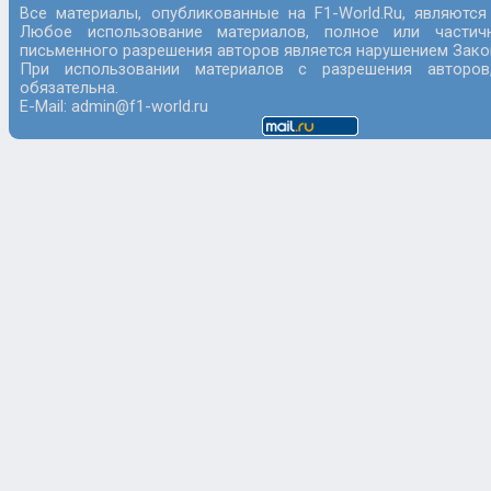
Все материалы, опубликованные на F1-World.Ru, являются
Любое использование материалов, полное или частич
письменного разрешения авторов является нарушением Закон
При использовании материалов с разрешения авторов
обязательна.
E-Mail: admin@f1-world.ru