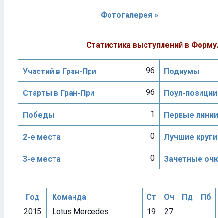
Фотогалерея »
Статистика выступлений в Форму
96
Участий в Гран-При
Подиумы
96
Старты в Гран-При
Поул-позиции
1
Победы
Первые линии
0
2-е места
Лучшие круги
0
3-е места
Зачетные очк
Год
Команда
Ст
Оч
Пд
Пб
2015
Lotus Mercedes
19
27