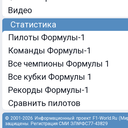
Видео
Статистика
Пилоты Формулы-1
Команды Формулы-1
Все чемпионы Формулы 1
Все кубки Формулы 1
Рекорды Формулы-1
Сравнить пилотов
© 2001-2026 Информационный проект F1-World.Ru (Ми
защищены. Регистрация СМИ ЭЛ№ФС77-43829