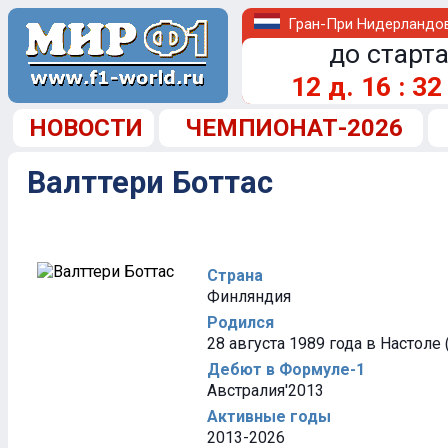
Гран-При Нидерландо
до старта
12
д.
16
:
32
НОВОСТИ
ЧЕМПИОНАТ-2026
Валттери Боттас
Страна
Финляндия
Родился
28 августа 1989 года в Настоле
Дебют в Формуле-1
Австралия'2013
Активные годы
2013-2026