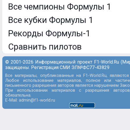
Все чемпионы Формулы 1
Все кубки Формулы 1
Рекорды Формулы-1
Сравнить пилотов
© 2001-2026 Информационный проект F1-World.Ru (Ми
защищены. Регистрация СМИ ЭЛ№ФС77-43829
Все материалы, опубликованные на F1-World.Ru, являются
Любое использование материалов, полное или частич
письменного разрешения авторов является нарушением Закон
При использовании материалов с разрешения авторов
обязательна.
E-Mail: admin@f1-world.ru