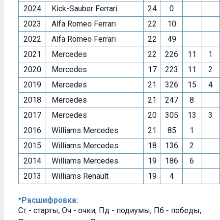
2024
Kick-Sauber Ferrari
24
0
2023
Alfa Romeo Ferrari
22
10
2022
Alfa Romeo Ferrari
22
49
2021
Mercedes
22
226
11
1
2020
Mercedes
17
223
11
2
2019
Mercedes
21
326
15
4
2018
Mercedes
21
247
8
2017
Mercedes
20
305
13
3
2016
Williams Mercedes
21
85
1
2015
Williams Mercedes
18
136
2
2014
Williams Mercedes
19
186
6
2013
Williams Renault
19
4
*Расшифровка:
Ст - старты, Оч - очки, Пд - подиумы, Пб - победы,