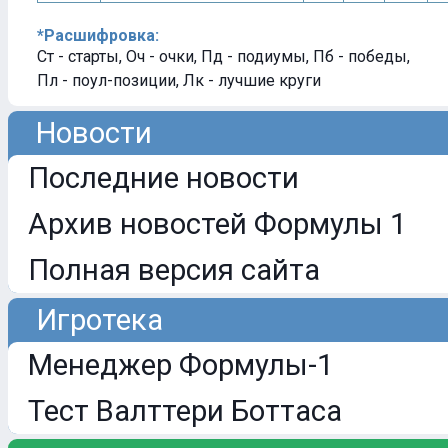
*Расшифровка:
Ст - старты, Оч - очки, Пд - подиумы, Пб - победы,
Пл - поул-позиции, Лк - лучшие круги
Новости
Последние новости
Архив новостей Формулы 1
Полная версия сайта
Игротека
Менеджер Формулы-1
Тест Валттери Боттаса