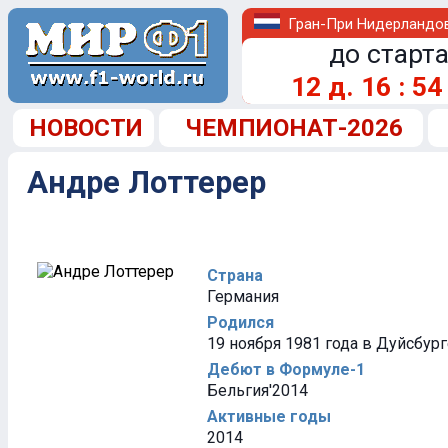
Гран-При Нидерландо
до старта
12
д.
16
:
54
НОВОСТИ
ЧЕМПИОНАТ-2026
Андре Лоттерер
Страна
Германия
Родился
19 ноября 1981 года в Дуйсбург
Дебют в Формуле-1
Бельгия'2014
Активные годы
2014