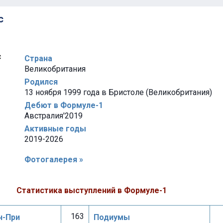
с
Страна
Великобритания
Родился
13 ноября 1999 года в Бристоле (Великобритания)
Дебют в Формуле-1
Австралия'2019
Активные годы
2019-2026
Фотогалерея »
Статистика выступлений в Формуле-1
163
н-При
Подиумы