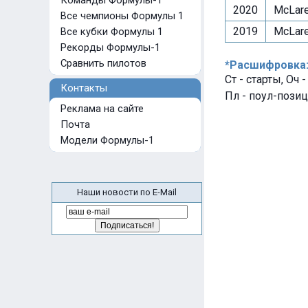
Команды Формулы-1
2020
McLare
Все чемпионы Формулы 1
2019
McLare
Все кубки Формулы 1
Рекорды Формулы-1
Сравнить пилотов
*Расшифровка
Ст - старты, Оч 
Контакты
Пл - поул-позиц
Реклама на сайте
Почта
Модели Формулы-1
Наши новости по E-Mail