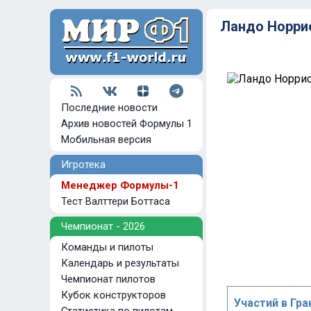
Ландо Норри
Последние новости
Архив новостей Формулы 1
Мобильная версия
Игротека
Менеджер Формулы-1
Тест Валттери Боттаса
Чемпионат - 2026
Команды и пилоты
Календарь и результаты
Чемпионат пилотов
Кубок конструкторов
Участий в Гра