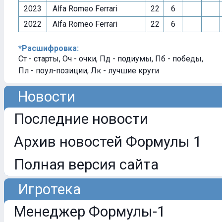
2023
Alfa Romeo Ferrari
22
6
2022
Alfa Romeo Ferrari
22
6
*Расшифровка:
Ст - старты, Оч - очки, Пд - подиумы, Пб - победы,
Пл - поул-позиции, Лк - лучшие круги
Новости
Последние новости
Архив новостей Формулы 1
Полная версия сайта
Игротека
Менеджер Формулы-1