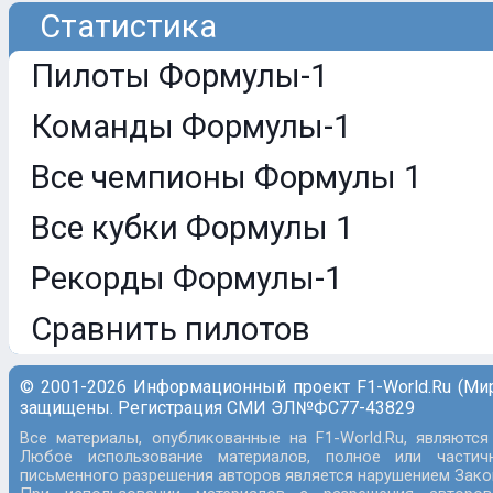
Статистика
Пилоты Формулы-1
Команды Формулы-1
Все чемпионы Формулы 1
Все кубки Формулы 1
Рекорды Формулы-1
Сравнить пилотов
© 2001-2026 Информационный проект F1-World.Ru (Ми
защищены. Регистрация СМИ ЭЛ№ФС77-43829
Все материалы, опубликованные на F1-World.Ru, являются
Любое использование материалов, полное или частич
письменного разрешения авторов является нарушением Закон