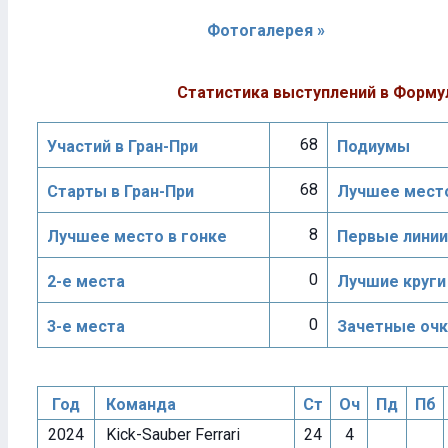
Фотогалерея »
Статистика выступлений в Форму
68
Участий в Гран-При
Подиумы
68
Старты в Гран-При
Лучшее место
8
Лучшее место в гонке
Первые линии
0
2-е места
Лучшие круги
0
3-е места
Зачетные очк
Год
Команда
Ст
Оч
Пд
Пб
2024
Kick-Sauber Ferrari
24
4