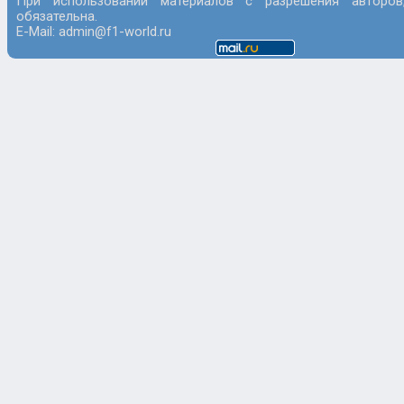
При использовании материалов с разрешения авторов
обязательна.
E-Mail: admin@f1-world.ru