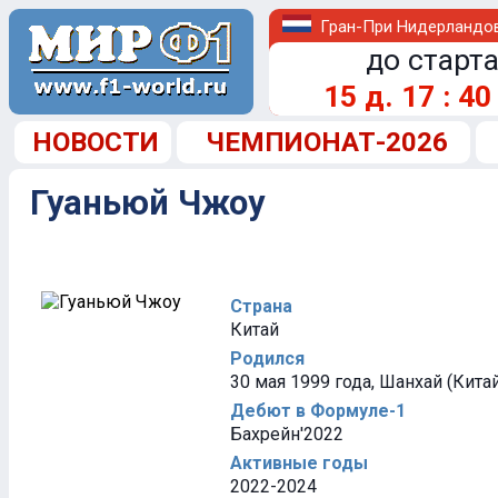
Гран-При Нидерландо
до старта
15
д.
17
:
40
НОВОСТИ
ЧЕМПИОНАТ-2026
Гуаньюй Чжоу
Страна
Китай
Родился
30 мая 1999 года, Шанхай (Кита
Дебют в Формуле-1
Бахрейн'2022
Активные годы
2022-2024