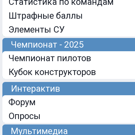
Статистика по командам
Штрафные баллы
Элементы СУ
Чемпионат - 2025
Чемпионат пилотов
Кубок конструкторов
Интерактив
Форум
Опросы
Мультимедиа