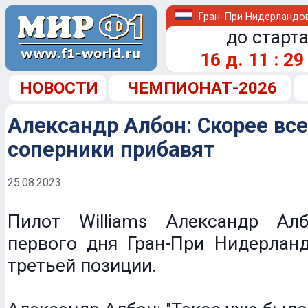
Гран-При Нидерландо
до старта
16
д.
11
:
29
НОВОСТИ
ЧЕМПИОНАТ-2026
Александр Албон: Скорее все
соперники прибавят
25.08.2023
Пилот Williams Александр Ал
первого дня Гран-При Нидерланд
третьей позиции.