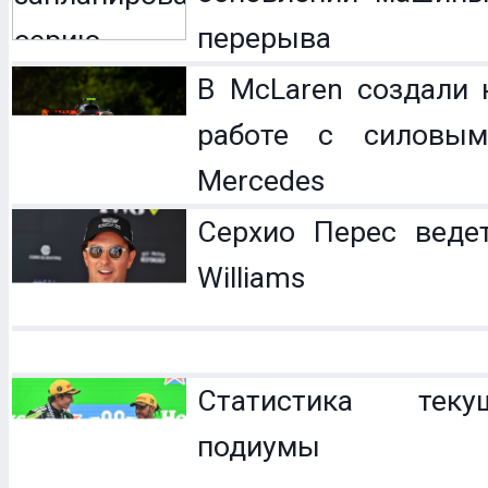
перерыва
В McLaren создали 
работе с силовым
Mercedes
Серхио Перес веде
Williams
Статистика теку
подиумы