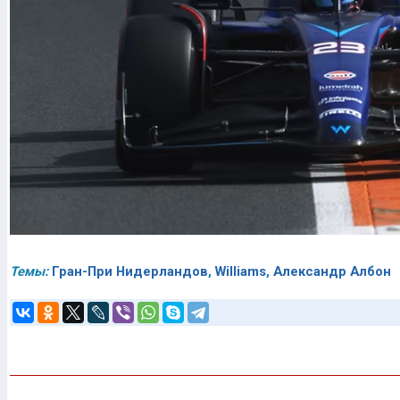
Темы:
Гран-При Нидерландов
,
Williams
,
Александр Албон