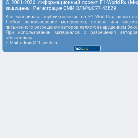
© 2001-2026 Информационный проект F1-World.Ru (Ми
защищены. Регистрация СМИ ЭЛ№ФС77-43829
Все материалы, опубликованные на F1-World.Ru, являются
Любое использование материалов, полное или частич
письменного разрешения авторов является нарушением Закон
При использовании материалов с разрешения авторов
обязательна.
E-Mail: admin@f1-world.ru