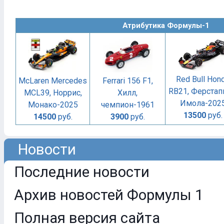
Атрибутика Формулы-1
Red Bull Hon
McLaren Mercedes
Ferrari 156 F1,
RB21, Ферстап
MCL39, Норрис,
Хилл,
Имола-202
Монако-2025
чемпион-1961
13500
руб.
14500
руб.
3900
руб.
Новости
Последние новости
Архив новостей Формулы 1
Полная версия сайта