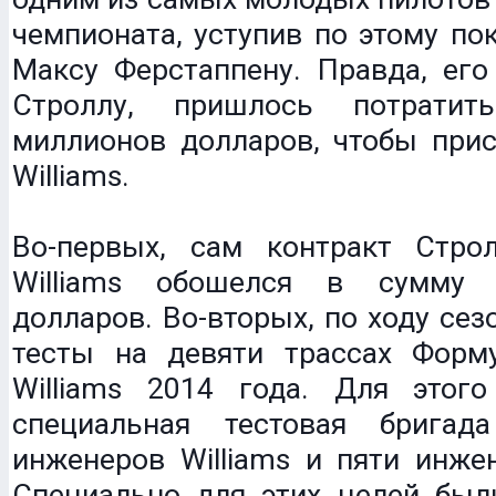
чемпионата, уступив по этому по
Максу Ферстаппену. Правда, его
Строллу, пришлось потрати
миллионов долларов, чтобы прис
Williams.
Во-первых, сам контракт Стро
Williams обошелся в сумму
долларов. Во-вторых, по ходу сез
тесты на девяти трассах Форм
Williams 2014 года. Для этог
специальная тестовая бригад
инженеров Williams и пяти инже
Специально для этих целей был