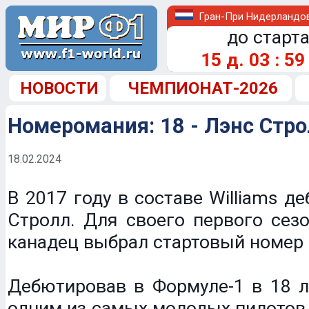
Гран-При Нидерландо
до старта
15
д.
03
:
59
НОВОСТИ
ЧЕМПИОНАТ-2026
Номеромания: 18 - Лэнс Стро
18.02.2024
В 2017 году в составе Williams д
Стролл. Для своего первого сез
канадец выбрал стартовый номер "
Дебютировав в Формуле-1 в 18 л
одним из самых молодых пилотов