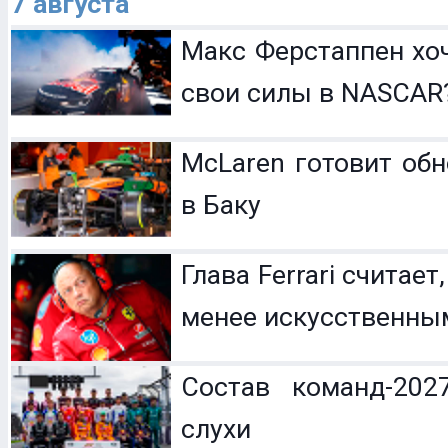
7 августа
Макс Ферстаппен хо
свои силы в NASCAR
McLaren готовит обн
в Баку
Глава Ferrari считает
менее искусственны
Состав команд-202
слухи