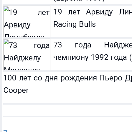
19 лет Арвиду Лин
Racing Bulls
73 года Найдже
чемпиону 1992 года (
100 лет со дня рождения Пьеро Др
Cooper