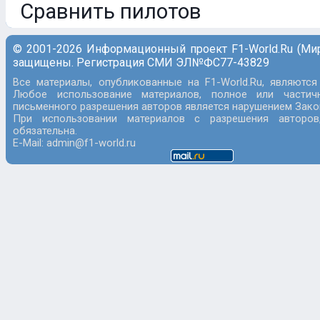
Сравнить пилотов
© 2001-2026 Информационный проект F1-World.Ru (Ми
защищены. Регистрация СМИ ЭЛ№ФС77-43829
Все материалы, опубликованные на F1-World.Ru, являются
Любое использование материалов, полное или частич
письменного разрешения авторов является нарушением Закон
При использовании материалов с разрешения авторов
обязательна.
E-Mail: admin@f1-world.ru