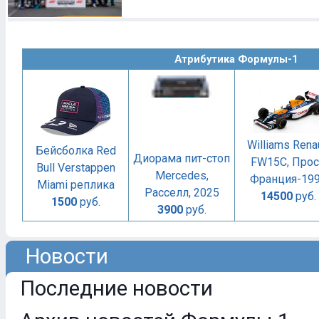
Атрибутика Формулы-1
Williams Rena
Бейсболка Red
Диорама пит-стоп
FW15C, Прос
Bull Verstappen
Mercedes,
Франция-19
Miami реплика
Расселл, 2025
14500
руб.
1500
руб.
3900
руб.
Новости
Последние новости