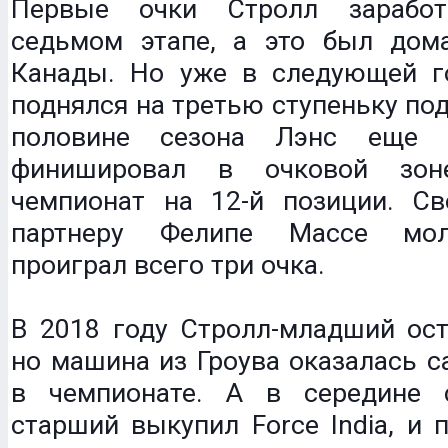
Первые очки Стролл зарабо
седьмом этапе, а это был дом
Канады. Но уже в следующей г
поднялся на третью ступеньку под
половине сезона Лэнс еще 
финишировал в очковой зон
чемпионат на 12-й позиции. С
партнеру Фелипе Массе мол
проиграл всего три очка.
В 2018 году Стролл-младший оста
но машина из Гроува оказалась 
в чемпионате. А в середине 
старший выкупил Force India, и 