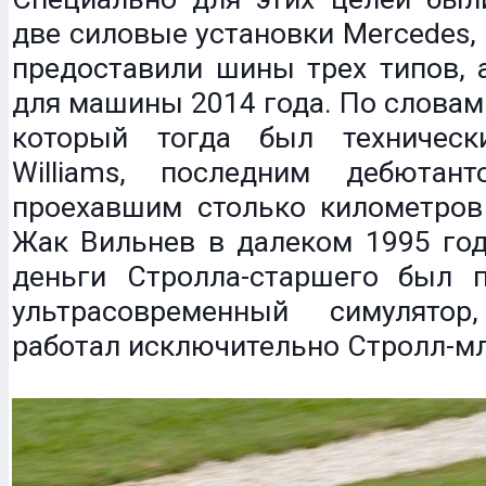
две силовые установки Mercedes, а
предоставили шины трех типов, 
для машины 2014 года. По словам
который тогда был техническ
Williams, последним дебютан
проехавшим столько километров 
Жак Вильнев в далеком 1995 году
деньги Стролла-старшего был 
ультрасовременный симулято
работал исключительно Стролл-м