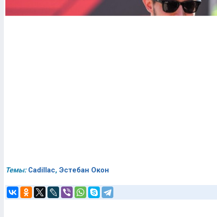
Темы:
Cadillac
,
Эстебан Окон