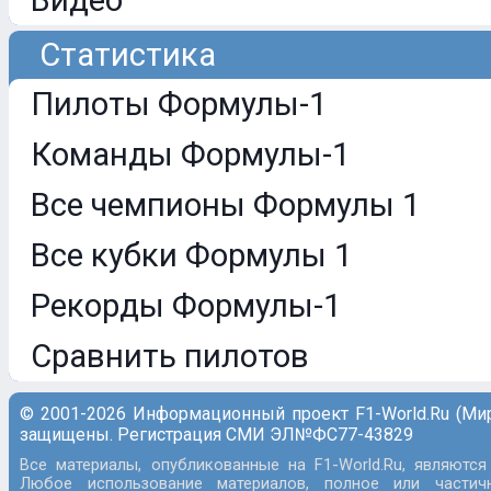
Видео
Статистика
Пилоты Формулы-1
Команды Формулы-1
Все чемпионы Формулы 1
Все кубки Формулы 1
Рекорды Формулы-1
Сравнить пилотов
© 2001-2026 Информационный проект F1-World.Ru (Ми
защищены. Регистрация СМИ ЭЛ№ФС77-43829
Все материалы, опубликованные на F1-World.Ru, являются
Любое использование материалов, полное или частич