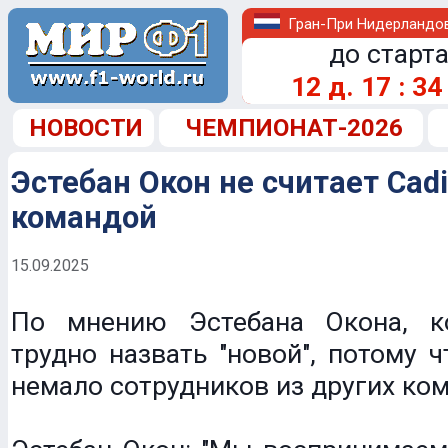
Гран-При Нидерландо
до старта
12
д.
17
:
34
НОВОСТИ
ЧЕМПИОНАТ-2026
Эстебан Окон не считает Cadi
командой
15.09.2025
По мнению Эстебана Окона, ко
трудно назвать "новой", потому ч
немало сотрудников из других ко