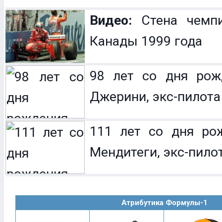
Видео:
Стена чемпи
Канады 1999 года
98 лет со дня рож
Джерини, экс-пилота 
111 лет со дня ро
Мендитеги, экс-пилот
Атрибутика Формулы-1