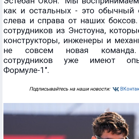
Эстебан Окон: "Мы воспринимаем C
как и остальных - это обычный 
слева и справа от наших боксов
сотрудников из Энстоуна, которы
конструкторы, инженеры и механи
не совсем новая команда.
сотрудников уже имеют о
Формуле-1".
Подписывайтесь на наши новости:
ВКонтак