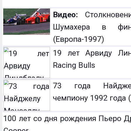
Видео:
Столкновен
Шумахера в фин
(Европа-1997)
19 лет Арвиду Лин
Racing Bulls
73 года Найдже
чемпиону 1992 года (
100 лет со дня рождения Пьеро Др
Cooper