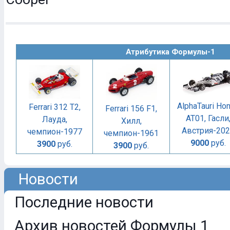
Атрибутика Формулы-1
AlphaTauri Ho
Ferrari 312 T2,
Ferrari 156 F1,
AT01, Гасли
Лауда,
Хилл,
Австрия-20
чемпион-1977
чемпион-1961
9000
руб.
3900
руб.
3900
руб.
Новости
Последние новости
Архив новостей Формулы 1