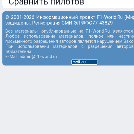
Сравнить пилотов
© 2001-2026 Информационный проект F1-World.Ru (Ми
защищены. Регистрация СМИ ЭЛ№ФС77-43829
Все материалы, опубликованные на F1-World.Ru, являются
Любое использование материалов, полное или частич
письменного разрешения авторов является нарушением Закон
При использовании материалов с разрешения авторов
обязательна.
E-Mail: admin@f1-world.ru