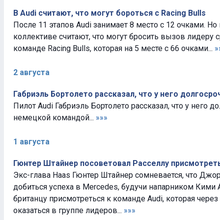
В Audi считают, что могут бороться с Racing Bulls
После 11 этапов Audi занимает 8 место с 12 очками. Н
коллективе считают, что могут бросить вызов лидеру 
команде Racing Bulls, которая на 5 месте с 66 очками...
»
2 августа
Габриэль Бортолето рассказал, что у него долгосро
Пилот Audi Габриэль Бортолето рассказал, что у него д
немецкой командой...
»»»
1 августа
Гюнтер Штайнер посоветовал Расселлу присмотреть
Экс-глава Haas Гюнтер Штайнер сомневается, что Дж
добиться успеха в Mercedes, будучи напарником Кими 
британцу присмотреться к команде Audi, которая через
оказаться в группе лидеров...
»»»