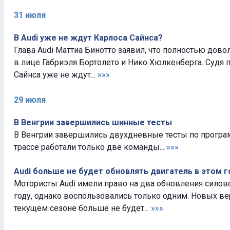
31 июля
В Audi уже не ждут Карлоса Сайнса?
Глава Audi Маттиа Бинотто заявил, что полностью дов
в лице Габриэля Бортолето и Нико Хюлкенберга. Судя п
Сайнса уже не ждут...
»»»
29 июля
В Венгрии завершились шинные тесты
В Венгрии завершились двухдневные тесты по программе
трассе работали только две команды...
»»»
Audi больше не будет обновлять двигатель в этом г
Мотористы Audi имели право на два обновления силов
году, однако воспользовались только одним. Новых ве
текущем сезоне больше не будет...
»»»