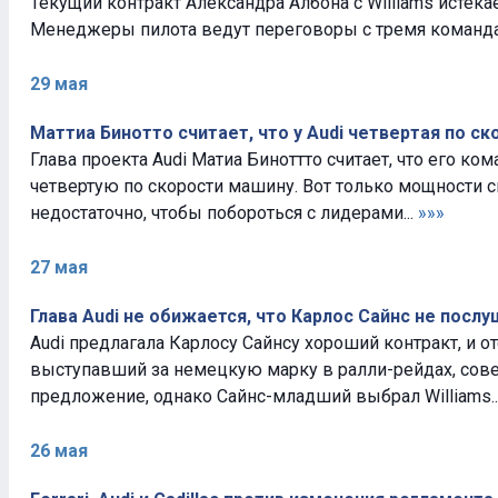
Текущий контракт Александра Албона с Williams истекае
Менеджеры пилота ведут переговоры с тремя команда
29 мая
Маттиа Бинотто считает, что у Audi четвертая по с
Глава проекта Audi Матиа Биноттто считает, что его ко
четвертую по скорости машину. Вот только мощности с
недостаточно, чтобы побороться с лидерами...
»»»
27 мая
Глава Audi не обижается, что Карлос Сайнс не посл
Audi предлагала Карлосу Сайнсу хороший контракт, и от
выступавший за немецкую марку в ралли-рейдах, сове
предложение, однако Сайнс-младший выбрал Williams..
26 мая