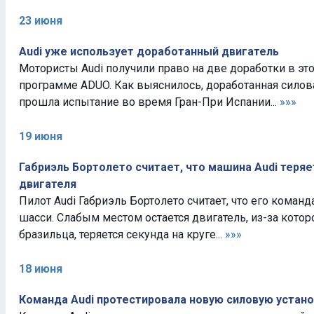
23 июня
Audi уже использует доработанный двигатель
Мотористы Audi получили право на две доработки в эт
программе ADUO. Как выяснилось, доработанная силов
прошла испытание во время Гран-При Испании...
»»»
19 июня
Габриэль Бортолето считает, что машина Audi теряе
двигателя
Пилот Audi Габриэль Бортолето считает, что его коман
шасси. Слабым местом остается двигатель, из-за котор
бразильца, теряется секунда на круге...
»»»
18 июня
Команда Audi протестировала новую силовую устано