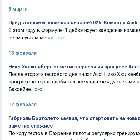
3 марта
Представляем новичков сезона-2026: Команда Audi
В этом году в Формуле-1 дебютирует заводская команда
не на пустом месте...
»»»
13 февраля
Нико Хюлкенберг отметил серьезный прогресс Audi
После второго тестового дня пилот Audi Нико Хюлкен
прогресс, которого добилась команда между тестами в
Бахрейне...
»»»
12 февраля
Габриэль Бортолето заявил, что стартовать на нов
заметно сложнее
По ходу тестов в Бахрейне пилоты регулярно тренируют