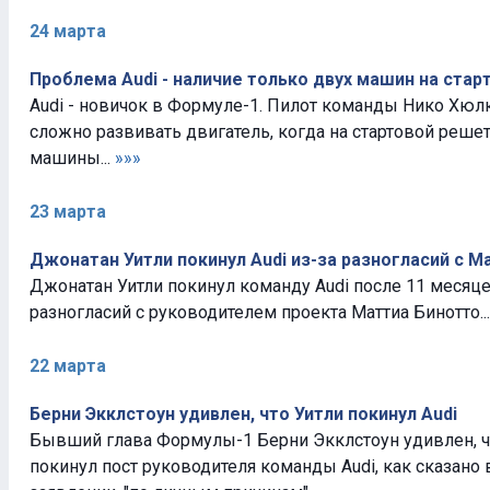
24 марта
Проблема Audi - наличие только двух машин на ста
Audi - новичок в Формуле-1. Пилот команды Нико Хюлк
сложно развивать двигатель, когда на стартовой реше
машины...
»»»
23 марта
Джонатан Уитли покинул Audi из-за разногласий с М
Джонатан Уитли покинул команду Audi после 11 месяце
разногласий с руководителем проекта Маттиа Бинотто..
22 марта
Берни Экклстоун удивлен, что Уитли покинул Audi
Бывший глава Формулы-1 Берни Экклстоун удивлен, ч
покинул пост руководителя команды Audi, как сказано