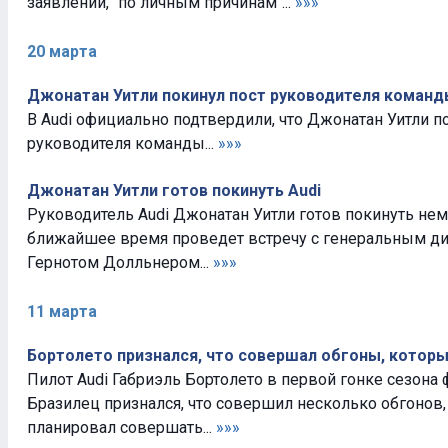
заявлении, "по личным причинам"...
»»»
20 марта
Джонатан Уитли покинул пост руководителя команд
В Audi официально подтвердили, что Джонатан Уитли п
руководителя команды...
»»»
Джонатан Уитли готов покинуть Audi
Руководитель Audi Джонатан Уитли готов покинуть не
ближайшее время проведет встречу с генеральным д
Гернотом Долльнером...
»»»
11 марта
Бортолето признался, что совершал обгоны, которы
Пилот Audi Габриэль Бортолето в первой гонке сезон
Бразилец признался, что совершил несколько обгонов,
планировал совершать...
»»»