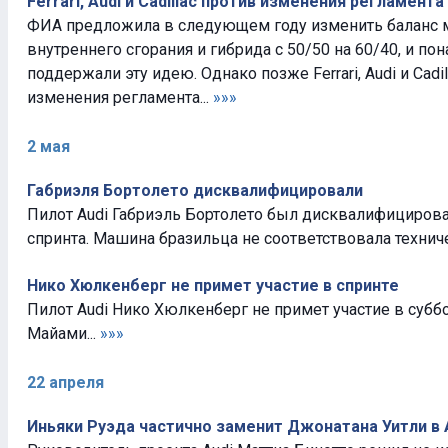
Ferrari, Audi и Cadillac против изменения регламента
ФИА предложила в следующем году изменить баланс 
внутреннего сгорания и гибрида с 50/50 на 60/40, и по
поддержали эту идею. Однако позже Ferrari, Audi и Cadi
изменения регламента...
»»»
2 мая
Габриэля Бортолето дисквалифицировали
Пилот Audi Габриэль Бортолето был дисквалифициров
спринта. Машина бразильца не соответствовала технич
Нико Хюлкенберг не примет участие в спринте
Пилот Audi Нико Хюлкенберг не примет участие в субб
Майами...
»»»
22 апреля
Иньяки Руэда частично заменит Джонатана Уитли в 