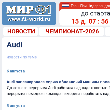
Гран-При Нидерландо
до старта
15
д.
07
:
56
НОВОСТИ
ЧЕМПИОНАТ-2026
Audi
новости по теме
6 августа
Audi запланировала серию обновлений машины посл
До летнего перерыва Audi работала над надежностью R
перерыва немецкая команда намерена поработать над 
5 августа