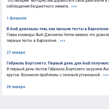
"отстающим" мотористам доработать свои двигатели в
соблюдения бюджетного лимита...
»»»
1 февраля
В Audi довольны тем, как прошли тесты в Барселоне
Глава команды Audi Джонатан Уитли заявил, что довол
первые тесты в Барселоне...
»»»
27 января
Габриэль Бортолето: Первый день для Audi получил
В первый день тестов Габриэль Бортолето за рулем Aud
кругов. Возникли проблемы с силовой установкой...
»»»
26 января