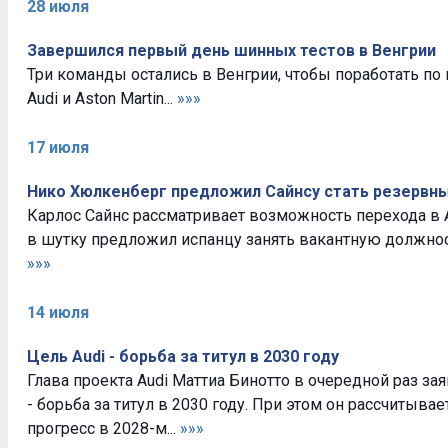
28 июля
Завершился первый день шинных тестов в Венгрии
Три команды остались в Венгрии, чтобы поработать по пр
Audi и Aston Martin...
»»»
17 июля
Нико Хюлкенберг предложил Сайнсу стать резервны
Карлос Сайнс рассматривает возможность перехода в 
в шутку предложил испанцу занять вакантную должност
»»»
14 июля
Цель Audi - борьба за титул в 2030 году
Глава проекта Audi Маттиа Бинотто в очередной раз за
- борьба за титул в 2030 году. При этом он рассчитыва
прогресс в 2028-м...
»»»