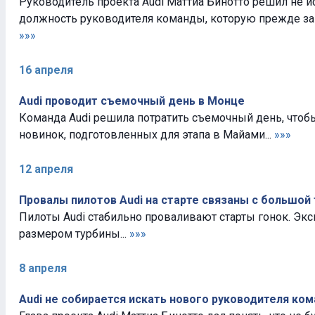
Руководитель проекта Audi Маттиа Бинотто решил не и
должность руководителя команды, которую прежде зан
»»»
16 апреля
Audi проводит съемочный день в Монце
Команда Audi решила потратить съемочный день, чтоб
новинок, подготовленных для этапа в Майами...
»»»
12 апреля
Провалы пилотов Audi на старте связаны с большой
Пилоты Audi стабильно проваливают старты гонок. Экс
размером турбины...
»»»
8 апреля
Audi не собирается искать нового руководителя ко