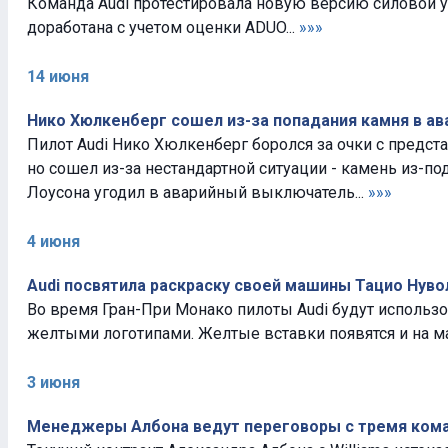
Команда Audi протестировала новую версию силовой у
доработана с учетом оценки ADUO...
»»»
14 июня
Нико Хюлкенберг сошел из-за попадания камня в а
Пилот Audi Нико Хюлкенберг боролся за очки с представ
но сошел из-за нестандартной ситуации - камень из-
Лоусона угодил в аварийный выключатель...
»»»
4 июня
Audi посвятила раскраску своей машины Тацио Нуво
Во время Гран-При Монако пилоты Audi будут использ
желтыми логотипами. Желтые вставки появятся и на ма
3 июня
Менеджеры Албона ведут переговоры с тремя ком