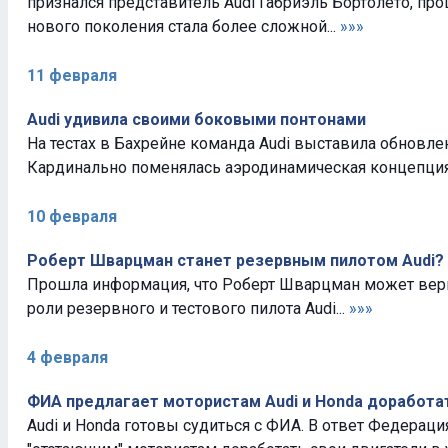
признался представитель Audi Габриэль Бортолето, пр
нового поколения стала более сложной...
»»»
11 февраля
Audi удивила своими боковыми понтонами
На тестах в Бахрейне команда Audi выставила обновл
Кардинально поменялась аэродинамическая концепция
10 февраля
Роберт Шварцман станет резервным пилотом Audi?
Прошла информация, что Роберт Шварцман может верн
роли резервного и тестового пилота Audi...
»»»
4 февраля
ФИА предлагает мотористам Audi и Honda доработа
Audi и Honda готовы судиться с ФИА. В ответ Федераци