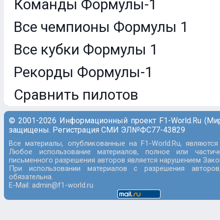
Команды Формулы-1
Все чемпионы Формулы 1
Все кубки Формулы 1
Рекорды Формулы-1
Сравнить пилотов
© 2001-2026 Информационный проект F1-World.Ru (Ми
защищены. Регистрация СМИ ЭЛ№ФС77-43829
Все материалы, опубликованные на F1-World.Ru, являются
Любое использование материалов, полное или частич
письменного разрешения авторов является нарушением Закон
При использовании материалов с разрешения авторов
обязательна.
E-Mail: admin@f1-world.ru