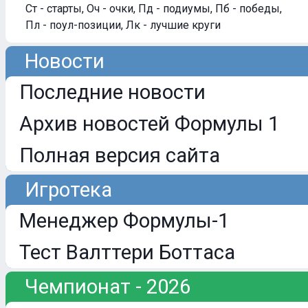
Ст - старты, Оч - очки, Пд - подиумы, Пб - победы,
Пл - поул-позиции, Лк - лучшие круги
Новости
Последние новости
Архив новостей Формулы 1
Полная версия сайта
Игротека
Менеджер Формулы-1
Тест Валттери Боттаса
Чемпионат - 2026