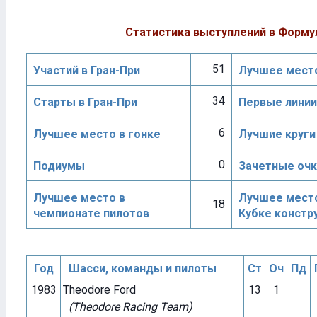
Статистика выступлений в Форму
51
Участий в Гран-При
Лучшее место
34
Старты в Гран-При
Первые линии
6
Лучшее место в гонке
Лучшие круги
0
Подиумы
Зачетные очк
Лучшее место в
Лучшее мест
18
чемпионате пилотов
Кубке констр
Год
Шасси, команды и пилоты
Ст
Оч
Пд
1983
Theodore Ford
13
1
(Theodore Racing Team)