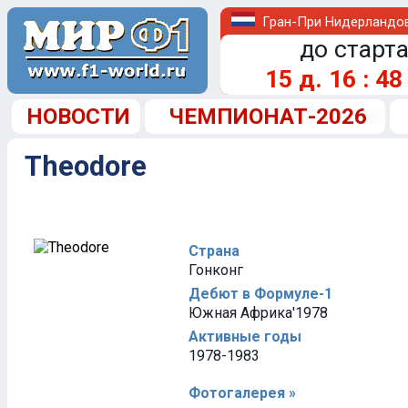
Гран-При Нидерландо
до старта
15
д.
16
:
48
НОВОСТИ
ЧЕМПИОНАТ-2026
Theodore
Страна
Гонконг
Дебют в Формуле-1
Южная Африка'1978
Активные годы
1978-1983
Фотогалерея »