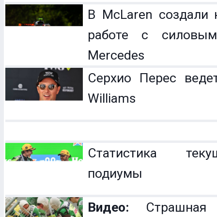
В McLaren создали 
работе с силовым
Mercedes
Серхио Перес веде
Williams
Статистика теку
подиумы
Видео:
Страшная 