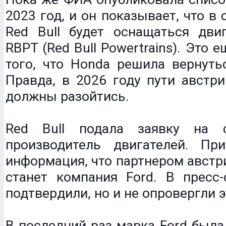
2023 год, и он показывает, что в
Red Bull будет оснащаться дви
RBPT (Red Bull Powertrains). Это 
того, что Honda решила вернуть
Правда, в 2026 году пути австр
должны разойтись.
Red Bull подала заявку на с
производитель двигателей. П
информация, что партнером авст
станет компания Ford. В пресс-
подтвердили, но и не опровергли э
В последний раз марка Ford была