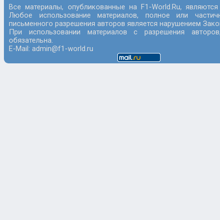
Все материалы, опубликованные на F1-World.Ru, являются
Любое использование материалов, полное или частич
письменного разрешения авторов является нарушением Закон
При использовании материалов с разрешения авторов
обязательна.
E-Mail: admin@f1-world.ru