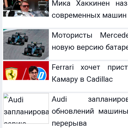
Мика Хаккинен наз
современных машин
Мотористы Mercede
новую версию батар
Ferrari хочет прис
Камару в Cadillac
Audi запланир
обновлений машины
перерыва