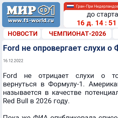
Гран-При Нидерландо
до старта
16
д.
14
:
51
НОВОСТИ
ЧЕМПИОНАТ-2026
Ford не опровергает слухи о
16.12.2022
Ford не отрицает слухи о т
вернуться в Формулу-1. Америка
называется в качестве потенциа
Red Bull в 2026 году.
Пока же ФИА опубликовала списо