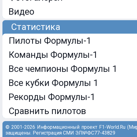
Видео
Статистика
Пилоты Формулы-1
Команды Формулы-1
Все чемпионы Формулы 1
Все кубки Формулы 1
Рекорды Формулы-1
Сравнить пилотов
© 2001-2026 Информационный проект F1-World.Ru (Ми
защищены. Регистрация СМИ ЭЛ№ФС77-43829