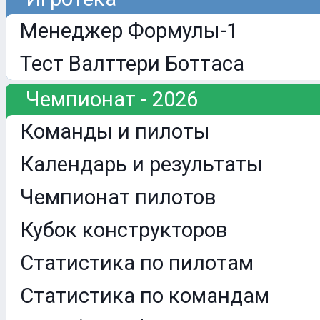
Менеджер Формулы-1
Тест Валттери Боттаса
Чемпионат - 2026
Команды и пилоты
Календарь и результаты
Чемпионат пилотов
Кубок конструкторов
Статистика по пилотам
Статистика по командам