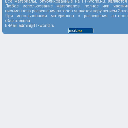
Все материалы, опубликованные на F1-World.Ru, являются
Любое использование материалов, полное или частич
письменного разрешения авторов является нарушением Закон
При использовании материалов с разрешения авторов
обязательна.
E-Mail: admin@f1-world.ru