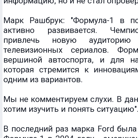
информацию, но и не стал опровер
Марк Рашбрук: "Формула-1 в п
активно развивается. Чемпи
привлечь новую аудитори
телевизионных сериалов. Форм
вершиной автоспорта, и для н
которая стремится к инновациям
одним из вариантов.
Мы не комментируем слухи. В да
хотим изучить и понять ситуацию"
В последний раз марка Ford была