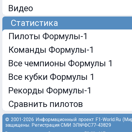
Видео
Статистика
Пилоты Формулы-1
Команды Формулы-1
Все чемпионы Формулы 1
Все кубки Формулы 1
Рекорды Формулы-1
Сравнить пилотов
© 2001-2026 Информационный проект F1-World.Ru (Ми
защищены. Регистрация СМИ ЭЛ№ФС77-43829