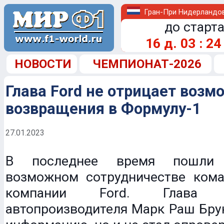
Гран-При Нидерландо
до старта
16
д.
03
:
24
НОВОСТИ
ЧЕМПИОНАТ-2026
Глава Ford не отрицает возм
возвращения в Формулу-1
27.01.2023
В последнее время пошли
возможном сотрудничестве кома
компании Ford. Глава ам
автопроизводителя Марк Раш Бру