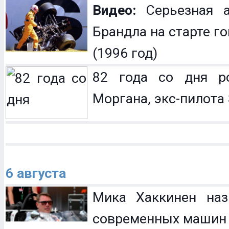
Видео:
Серьезная а
Брандла на старте г
(1996 год)
82 года со дня р
Моргана, экс-пилота 
6 августа
Мика Хаккинен наз
современных машин