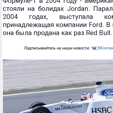
Формуле-1 в 2004 году - америка
стояли на болидах Jordan. Парал
2004 годах, выступала ком
принадлежащая компании Ford. В 
она была продана как раз Red Bull.
Подписывайтесь на наши новости:
ВКонтак