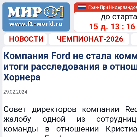
Гран-При Нидерландо
до старта
15
д.
13
:
16
НОВОСТИ
ЧЕМПИОНАТ-2026
Компания Ford не стала ком
итоги расследования в отно
Хорнера
29.02.2024
Совет директоров компании Red
жалобу одной из сотрудниц
команды в отношении Кристиа