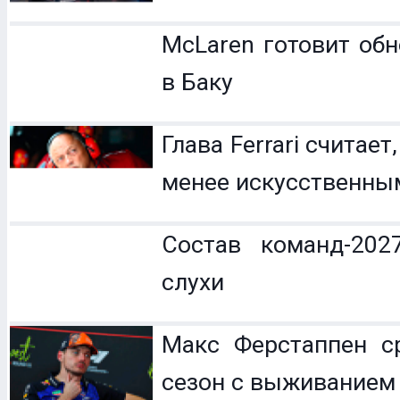
McLaren готовит обн
в Баку
Глава Ferrari считает
менее искусственны
Состав команд-202
слухи
Макс Ферстаппен с
сезон с выживанием