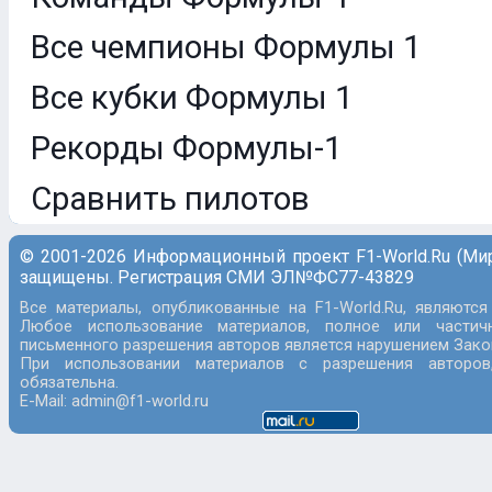
Все чемпионы Формулы 1
Все кубки Формулы 1
Рекорды Формулы-1
Сравнить пилотов
© 2001-2026 Информационный проект F1-World.Ru (Ми
защищены. Регистрация СМИ ЭЛ№ФС77-43829
Все материалы, опубликованные на F1-World.Ru, являются
Любое использование материалов, полное или частич
письменного разрешения авторов является нарушением Закон
При использовании материалов с разрешения авторов
обязательна.
E-Mail: admin@f1-world.ru