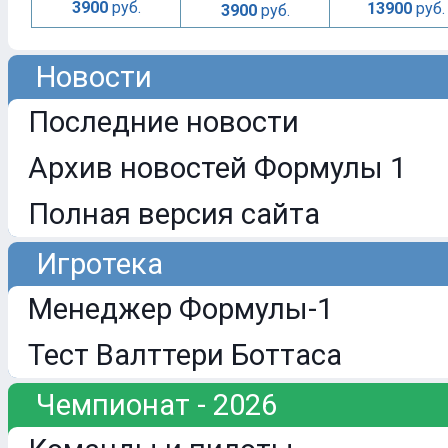
3900
руб.
13900
руб.
3900
руб.
Новости
Последние новости
Архив новостей Формулы 1
Полная версия сайта
Игротека
Менеджер Формулы-1
Тест Валттери Боттаса
Чемпионат - 2026