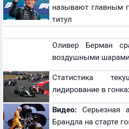
называют главным п
титул
Оливер Берман с
воздушными шарам
Статистика теку
лидирование в гонка
Видео:
Серьезная а
Брандла на старте г