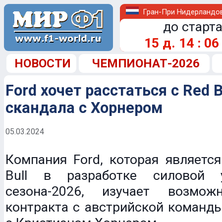
Гран-При Нидерландо
до старта
15
д.
14
:
06
НОВОСТИ
ЧЕМПИОНАТ-2026
Ford хочет расстаться с Red B
скандала с Хорнером
05.03.2024
Компания Ford, которая являетс
Bull в разработке силовой 
сезона-2026, изучает возмож
контракта с австрийской команды