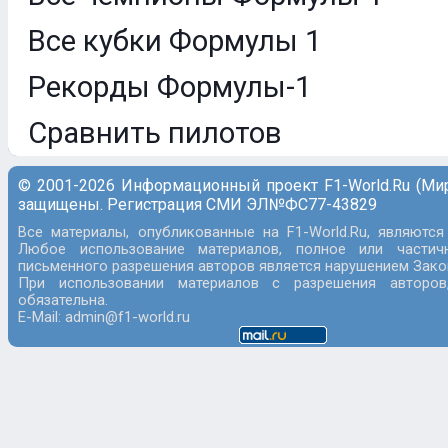
Все кубки Формулы 1
Рекорды Формулы-1
Сравнить пилотов
© 2001-2026 Информационный проект F1-World.Ru (Ми
защищены. Регистрация СМИ ЭЛ№ФС77-43829
Все материалы, опубликованные на F1-World.Ru, являются
Любое использование материалов, полное или частич
письменного разрешения авторов является нарушением Закон
При использовании материалов с разрешения авторов
обязательна.
E-Mail: admin@f1-world.ru