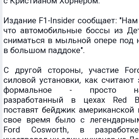
с Кристианом Хорнером.
Издание F1-Insider сообщает: "Нам
что автомобильные боссы из Дет
сниматься в мыльной опере под 
в большом паддоке".
С другой стороны, участие For
силовой установки, как считают 
формальное - просто на
разработанный в цехах Red Bul
поставят бейджик американской 
свое время было с легендарны
Ford Cosworth, в разработ