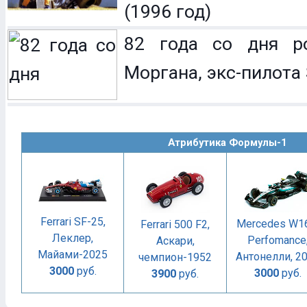
(1996 год)
82 года со дня р
Моргана, экс-пилота 
Атрибутика Формулы-1
Ferrari SF-25,
Mercedes W1
Ferrari 500 F2,
Леклер,
Perfomance
Аскари,
Майами-2025
Антонелли, 2
чемпион-1952
3000
руб.
3000
руб.
3900
руб.