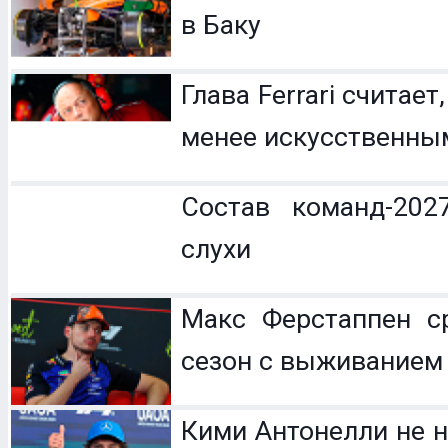
в Баку
Глава Ferrari считает
менее искусственны
Состав команд-202
слухи
Макс Ферстаппен с
сезон с выживанием
Кими Антонелли не н