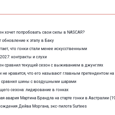
н хочет попробовать свои силы в NASCAR?
т обновление к этапу в Баку
читает, что гонки стали менее искусственными
2027: контракты и слухи
ен сравнил текущий сезон с выживанием в джунглях
 не нравится, что его называют главным претендентом на 
 сравнил шины с воздушными шарами
ущего сезона: лидирование в гонках
я авария Мартина Брандла на старте гонки в Австралии (19
 рождения Дейва Моргана, экс-пилота Surtees