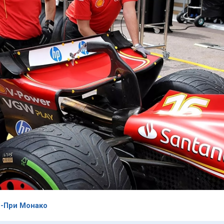
н-При Монако