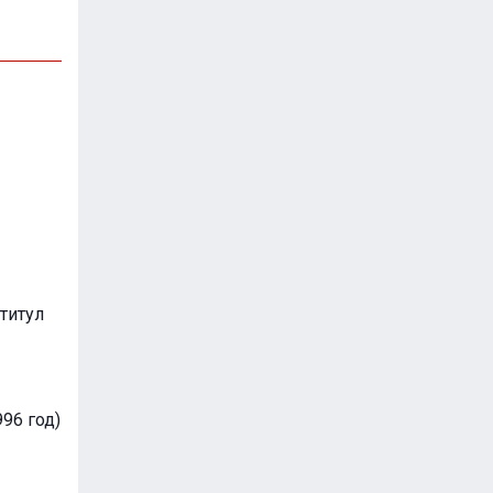
титул
96 год)