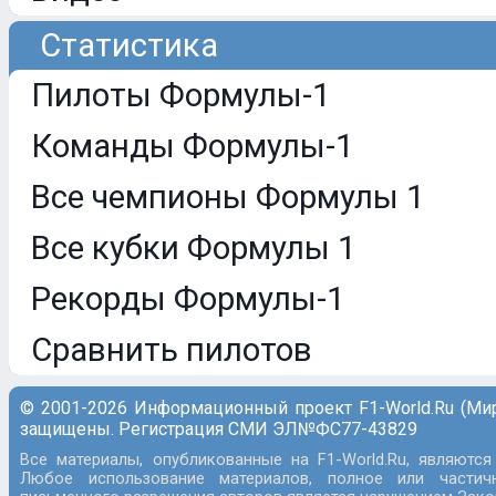
Статистика
Пилоты Формулы-1
Команды Формулы-1
Все чемпионы Формулы 1
Все кубки Формулы 1
Рекорды Формулы-1
Сравнить пилотов
© 2001-2026 Информационный проект F1-World.Ru (Ми
защищены. Регистрация СМИ ЭЛ№ФС77-43829
Все материалы, опубликованные на F1-World.Ru, являются
Любое использование материалов, полное или частич