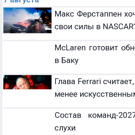
Макс Ферстаппен хо
свои силы в NASCAR
McLaren готовит обн
в Баку
Глава Ferrari считает
менее искусственны
Состав команд-202
слухи