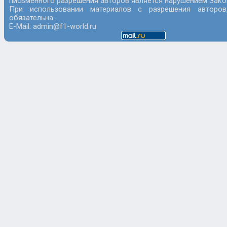
письменного разрешения авторов является нарушением Закон
При использовании материалов с разрешения авторов
обязательна.
E-Mail: admin@f1-world.ru