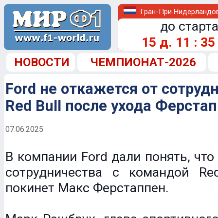
Гран-При Нидерландо
до старта
15
д.
11
:
35
НОВОСТИ
ЧЕМПИОНАТ-2026
Ford не откажется от сотруд
Red Bull после ухода Ферста
07.06.2025
В компании Ford дали понять, что
сотрудничества с командой Red
покинет Макс Ферстаппен.