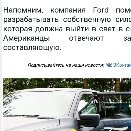
Напомним, компания Ford пом
разрабатывать собственную сило
которая должна выйти в свет в 
Американцы отвечают з
составляющую.
Подписывайтесь на наши новости:
ВКонтак