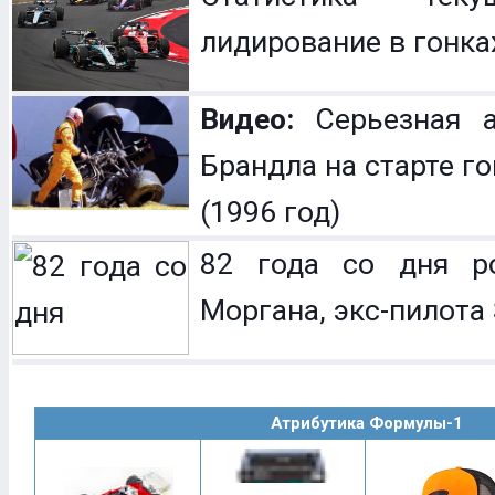
лидирование в гонка
Видео:
Серьезная а
Брандла на старте г
(1996 год)
82 года со дня р
Моргана, экс-пилота 
Атрибутика Формулы-1