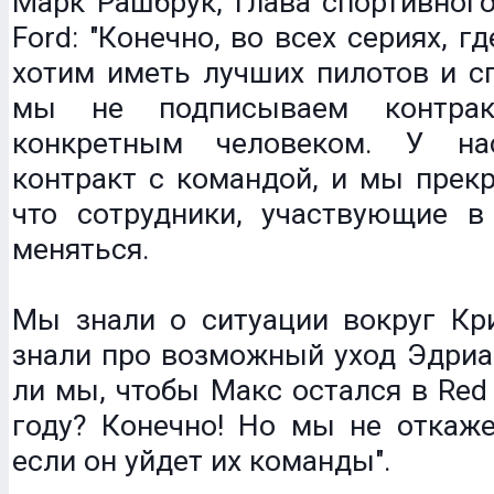
Марк Рашбрук, глава спортивног
Ford: "Конечно, во всех сериях, г
хотим иметь лучших пилотов и с
мы не подписываем контрак
конкретным человеком. У на
контракт с командой, и мы прек
что сотрудники, участвующие в 
меняться.
Мы знали о ситуации вокруг Кри
знали про возможный уход Эдриа
ли мы, чтобы Макс остался в Red 
году? Конечно! Но мы не откаже
если он уйдет их команды".