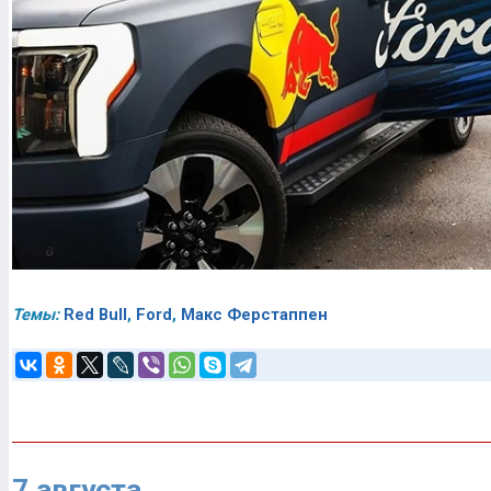
Темы:
Red Bull
,
Ford
,
Макс Ферстаппен
7 августа