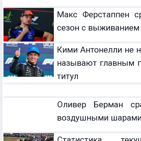
Макс Ферстаппен с
сезон с выживанием
Кими Антонелли не н
называют главным п
титул
Оливер Берман с
воздушными шарам
Статистика теку