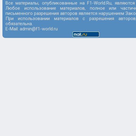
Все материалы, опубликованные на F1-World.Ru, являются
Любое использование материалов, полное или частич
письменного разрешения авторов является нарушением Закон
При использовании материалов с разрешения авторов
обязательна.
E-Mail: admin@f1-world.ru