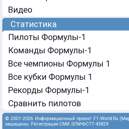
Видео
Статистика
Пилоты Формулы-1
Команды Формулы-1
Все чемпионы Формулы 1
Все кубки Формулы 1
Рекорды Формулы-1
Сравнить пилотов
© 2001-2026 Информационный проект F1-World.Ru (Ми
защищены. Регистрация СМИ ЭЛ№ФС77-43829