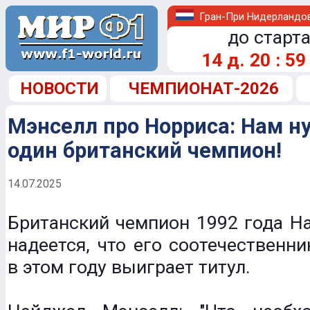
Гран-При Нидерландо
до старта
14
д.
20
:
59
НОВОСТИ
ЧЕМПИОНАТ-2026
Мэнселл про Норриса: Нам н
один британский чемпион!
14.07.2025
Британский чемпион 1992 года Н
надеется, что его соотечественн
в этом году выиграет титул.