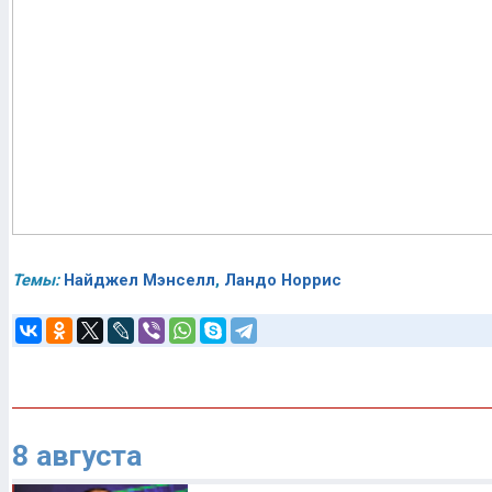
Темы:
Найджел Мэнселл
,
Ландо Норрис
8 августа