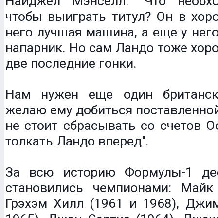
Найджел Мэнселл: "Что необх
чтобы выиграть титул? Он в хор
него лучшая машина, а еще у нег
напарник. Но сам Ландо тоже хоро
две последние гонки.
Нам нужен еще один британск
желаю ему добиться поставленной
не стоит сбрасывать со счетов Ос
толкать Ландо вперед".
За всю историю Формулы-1 де
становились чемпионами: Майк 
Грэхэм Хилл (1961 и 1968), Джи