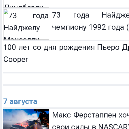
73 года Найдже
чемпиону 1992 года (
100 лет со дня рождения Пьеро Др
Cooper
7 августа
Макс Ферстаппен хо
свои силы в NASCAR