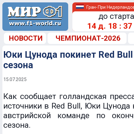
Гран-При Нидерландо
до старта
14
д.
18
:
37
НОВОСТИ
ЧЕМПИОНАТ-2026
Юки Цунода покинет Red Bull
сезона
15.07.2025
Как сообщает голландская пресс
источники в Red Bull, Юки Цунода
австрийской команде по окон
сезона.