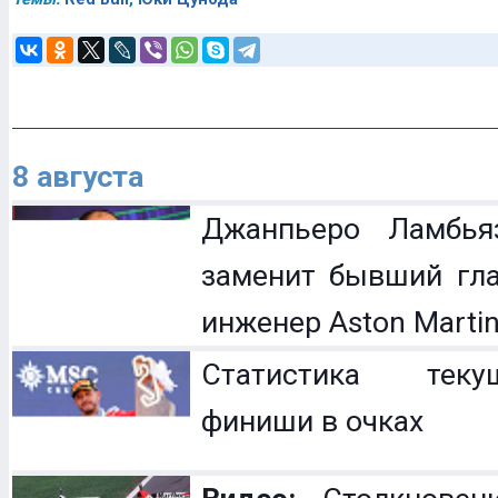
8 августа
Джанпьеро Ламбья
заменит бывший гл
инженер Aston Marti
Статистика теку
финиши в очках