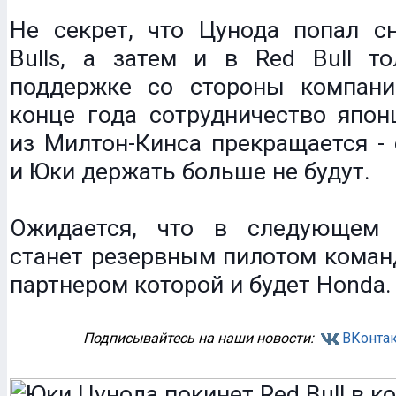
Не секрет, что Цунода попал сн
Bulls, а затем и в Red Bull то
поддержке со стороны компан
конце года сотрудничество япон
из Милтон-Кинса прекращается - 
и Юки держать больше не будут.
Ожидается, что в следующем 
станет резервным пилотом команд
партнером которой и будет Honda.
Подписывайтесь на наши новости:
ВКонтак