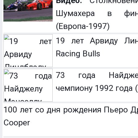
Видео:
Столкновен
Шумахера в фин
(Европа-1997)
19 лет Арвиду Лин
Racing Bulls
73 года Найдже
чемпиону 1992 года (
100 лет со дня рождения Пьеро Др
Cooper