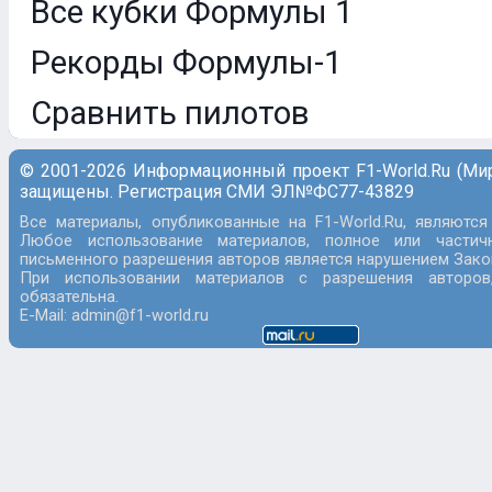
Все кубки Формулы 1
Рекорды Формулы-1
Сравнить пилотов
© 2001-2026 Информационный проект F1-World.Ru (Ми
защищены. Регистрация СМИ ЭЛ№ФС77-43829
Все материалы, опубликованные на F1-World.Ru, являются
Любое использование материалов, полное или частич
письменного разрешения авторов является нарушением Закон
При использовании материалов с разрешения авторов
обязательна.
E-Mail: admin@f1-world.ru