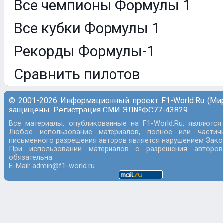
Все чемпионы Формулы 1
Все кубки Формулы 1
Рекорды Формулы-1
Сравнить пилотов
© 2001-2026 Информационный проект F1-World.Ru (Ми
защищены. Регистрация СМИ ЭЛ№ФС77-43829
Все материалы, опубликованные на F1-World.Ru, являются
Любое использование материалов, полное или частич
письменного разрешения авторов является нарушением Закон
При использовании материалов с разрешения авторов
обязательна.
E-Mail: admin@f1-world.ru