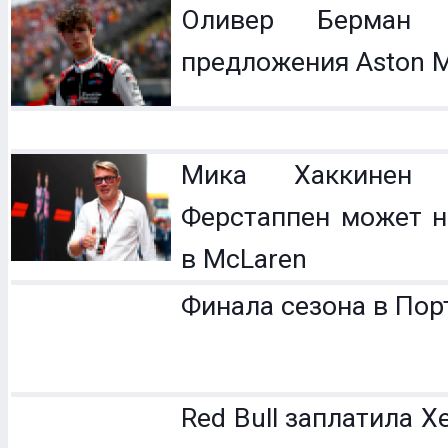
Оливер Берман 
предложения Aston M
Мика Хаккинен 
Ферстаппен может н
в McLaren
Финала сезона в Пор
Red Bull заплатила 