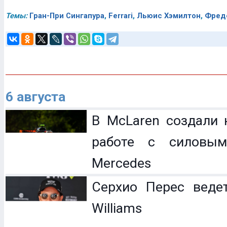
Темы:
Гран-При Сингапура
,
Ferrari
,
Льюис Хэмилтон
,
Фред
6 августа
В McLaren создали 
работе с силовым
Mercedes
Серхио Перес веде
Williams