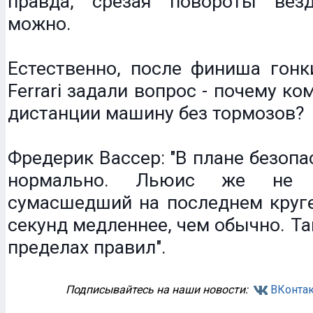
правда, срезая повороты вез
можно.
Естественно, после финиша гонк
Ferrari задали вопрос - почему ко
дистанции машину без тормозов?
Фредерик Вассер: "В плане безопа
нормально. Льюис же не 
сумасшедший на последнем круге
секунд медленнее, чем обычно. Та
пределах правил".
Подписывайтесь на наши новости:
ВКонтак