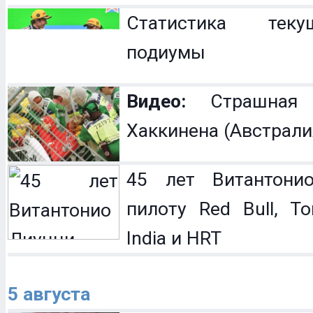
Статистика теку
подиумы
Видео:
Страшная 
Хаккинена (Австрали
45 лет Витантонио
пилоту Red Bull, To
India и HRT
5 августа