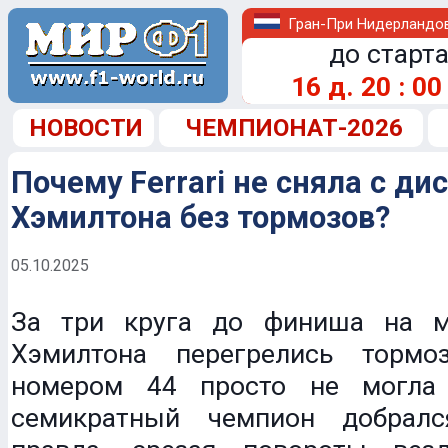
Гран-При Нидерландо
до старта
16
д.
20
:
00
НОВОСТИ
ЧЕМПИОНАТ-2026
Почему Ferrari не сняла с ди
Хэмилтона без тормозов?
05.10.2025
За три круга до финиша на 
Хэмилтона перегрелись тормоз
номером 44 просто не могла 
семикратный чемпион добрал