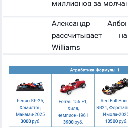
миллионов за молча
Александр Ал
рассчитывает н
Williams
Атрибутика Формулы-1
Ferrari SF-25,
Red Bull Hon
Ferrari 156 F1,
Хэмилтон,
RB21, Ферстап
Хилл,
Майами-2025
Имола-202
чемпион-1961
3000
руб.
13500
руб.
3900
руб.