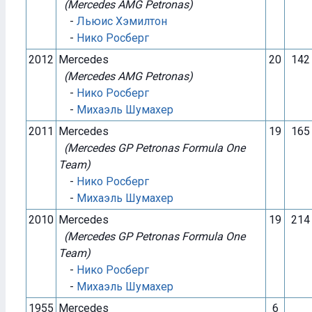
(Mercedes AMG Petronas)
-
Льюис Хэмилтон
-
Нико Росберг
2012
Mercedes
20
142
(Mercedes AMG Petronas)
-
Нико Росберг
-
Михаэль Шумахер
2011
Mercedes
19
165
(Mercedes GP Petronas Formula One
Team)
-
Нико Росберг
-
Михаэль Шумахер
2010
Mercedes
19
214
(Mercedes GP Petronas Formula One
Team)
-
Нико Росберг
-
Михаэль Шумахер
1955
Mercedes
6