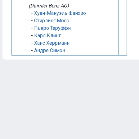
(Daimler Benz AG)
-
Хуан-Мануэль Фанхио
-
Стирлинг Мосс
-
Пьеро Таруффи
-
Карл Клинг
-
Ханс Херрманн
-
Андре Симон