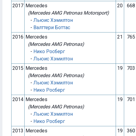
2017
Mercedes
20
668
(Mercedes AMG Petronas Motorsport)
-
Льюис Хэмилтон
-
Валттери Боттас
2016
Mercedes
21
765
(Mercedes AMG Petronas)
-
Нико Росберг
-
Льюис Хэмилтон
2015
Mercedes
19
703
(Mercedes AMG Petronas)
-
Льюис Хэмилтон
-
Нико Росберг
2014
Mercedes
19
701
(Mercedes AMG Petronas)
-
Льюис Хэмилтон
-
Нико Росберг
2013
Mercedes
19
360