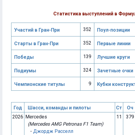
Статистика выступлений в Форму
352
Участий в Гран-При
Поул-позиции
352
Старты в Гран-При
Первые линии
139
Победы
Лучшие круги
324
Подиумы
Зачетные очки
9
Чемпионские титулы
Кубки конструк
Год
Шасси, команды и пилоты
Ст
Оч
2026
Mercedes
11
379
(Mercedes AMG Petronas F1 Team)
-
Джордж Расселл