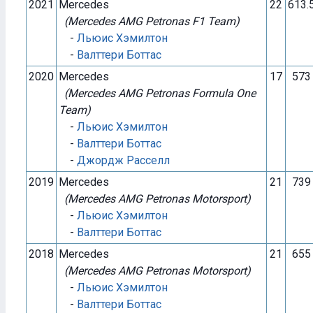
2021
Mercedes
22
613.
(Mercedes AMG Petronas F1 Team)
-
Льюис Хэмилтон
-
Валттери Боттас
2020
Mercedes
17
573
(Mercedes AMG Petronas Formula One
Team)
-
Льюис Хэмилтон
-
Валттери Боттас
-
Джордж Расселл
2019
Mercedes
21
739
(Mercedes AMG Petronas Motorsport)
-
Льюис Хэмилтон
-
Валттери Боттас
2018
Mercedes
21
655
(Mercedes AMG Petronas Motorsport)
-
Льюис Хэмилтон
-
Валттери Боттас