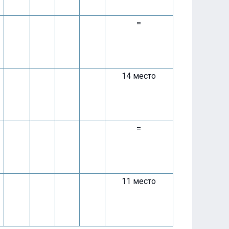
=
14 место
=
11 место