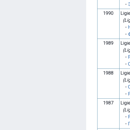
-
1990
Ligi
(Li
-
-
1989
Ligi
(Li
-
-
1988
Ligi
(Li
-
-
1987
Ligi
(Li
-
-