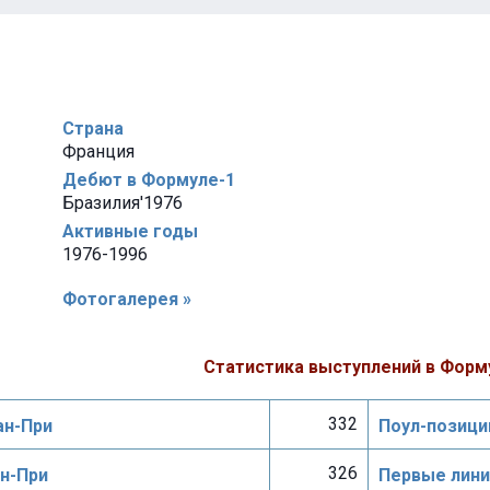
Страна
Франция
Дебют в Формуле-1
Бразилия'1976
Активные годы
1976-1996
Фотогалерея »
Статистика выступлений в Форм
332
ан-При
Поул-позици
326
ан-При
Первые лини