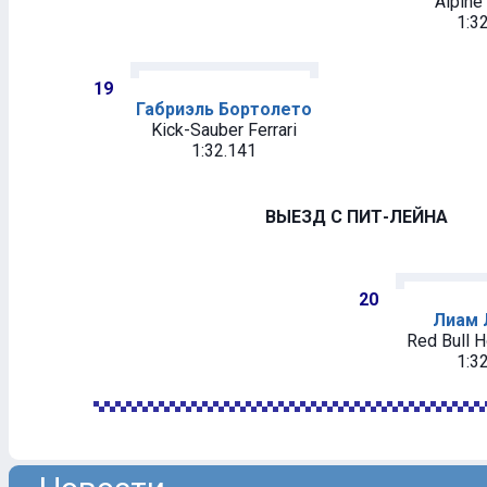
Alpine
1:3
19
Габриэль Бортолето
Kick-Sauber Ferrari
1:32.141
ВЫЕЗД С ПИТ-ЛЕЙНА
20
Лиам 
Red Bull 
1:3