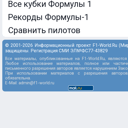
Все кубки Формулы 1
Рекорды Формулы-1
Сравнить пилотов
© 2001-2026 Информационный проект F1-World.Ru (Ми
защищены. Регистрация СМИ ЭЛ№ФС77-43829
Все материалы, опубликованные на F1-World.Ru, являются
Любое использование материалов, полное или частич
письменного разрешения авторов является нарушением Закон
При использовании материалов с разрешения авторов
обязательна.
E-Mail: admin@f1-world.ru