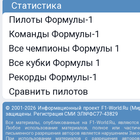
Статистика
Пилоты Формулы-1
Команды Формулы-1
Все чемпионы Формулы 1
Все кубки Формулы 1
Рекорды Формулы-1
Сравнить пилотов
© 2001-2026 Информационный проект F1-World.Ru (Ми
защищены. Регистрация СМИ ЭЛ№ФС77-43829
Все материалы, опубликованные на F1-World.Ru, являются
Любое использование материалов, полное или частич
письменного разрешения авторов является нарушением Закон
При использовании материалов с разрешения авторов