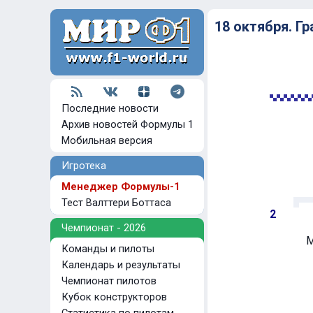
18 октября. Г
Последние новости
Архив новостей Формулы 1
Мобильная версия
Игротека
Менеджер Формулы-1
Тест Валттери Боттаса
2
Чемпионат - 2026
M
Команды и пилоты
Календарь и результаты
Чемпионат пилотов
Кубок конструкторов