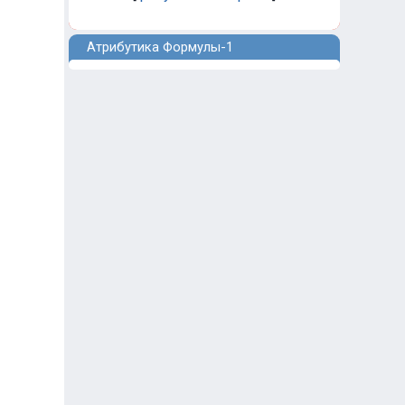
Атрибутика Формулы-1