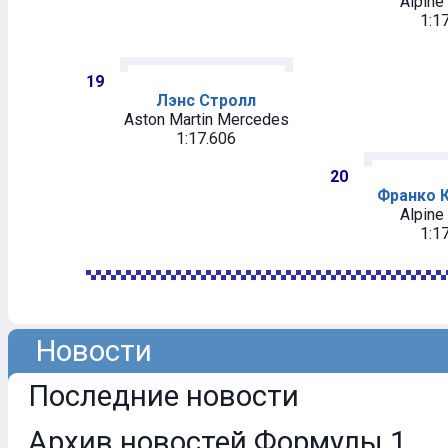
Alpine
1:1
19
Лэнс Стролл
Aston Martin Mercedes
1:17.606
20
Франко 
Alpine
1:1
Новости
Последние новости
Архив новостей Формулы 1