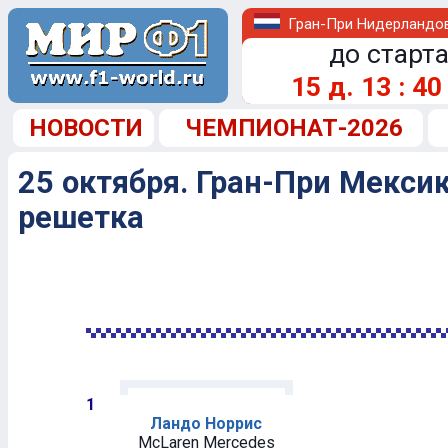
Гран-При Нидерландо
до старта
15
д.
13
:
40
НОВОСТИ
ЧЕМПИОНАТ-2026
25 октября. Гран-При Мексик
решетка
1
Ландо Норрис
McLaren Mercedes