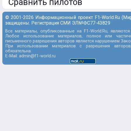
Сравнить пилотов
© 2001-2026 Информационный проект F1-World.Ru (Ми
защищены. Регистрация СМИ ЭЛ№ФС77-43829
Все материалы, опубликованные на F1-World.Ru, являются
Любое использование материалов, полное или частич
письменного разрешения авторов является нарушением Закон
При использовании материалов с разрешения авторов
обязательна.
E-Mail: admin@f1-world.ru