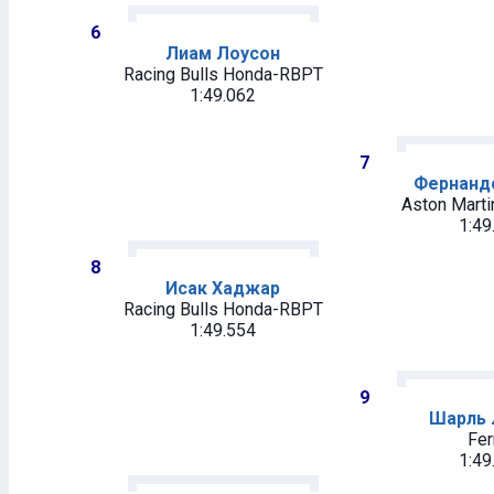
6
Лиам Лоусон
Racing Bulls Honda-RBPT
1:49.062
7
Фернанд
Aston Mart
1:49
8
Исак Хаджар
Racing Bulls Honda-RBPT
1:49.554
9
Шарль 
Fer
1:49