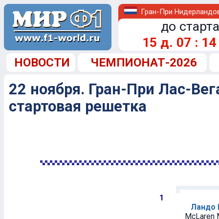
Гран-При Нидерландо
до старта
15
д.
07
:
14
НОВОСТИ
ЧЕМПИОНАТ-2026
22 ноября. Гран-При Лас-Вег
стартовая решетка
1
Ландо 
McLaren 