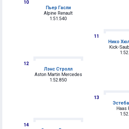
10
Пьер Гасли
Alpine Renault
1:51.540
11
Нико Хю
Kick-Saub
1:52
12
Лэнс Стролл
Aston Martin Mercedes
1:52.850
13
Эстеба
Haas F
1:52
14