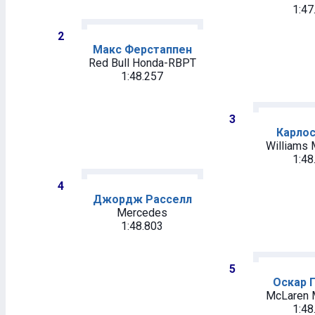
1:47
2
Макс Ферстаппен
Red Bull Honda-RBPT
1:48.257
3
Карлос
Williams
1:48
4
Джордж Расселл
Mercedes
1:48.803
5
Оскар 
McLaren 
1:48