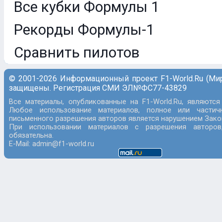
Все кубки Формулы 1
Рекорды Формулы-1
Сравнить пилотов
© 2001-2026 Информационный проект F1-World.Ru (Ми
защищены. Регистрация СМИ ЭЛ№ФС77-43829
Все материалы, опубликованные на F1-World.Ru, являются
Любое использование материалов, полное или частич
письменного разрешения авторов является нарушением Закон
При использовании материалов с разрешения авторов
обязательна.
E-Mail: admin@f1-world.ru