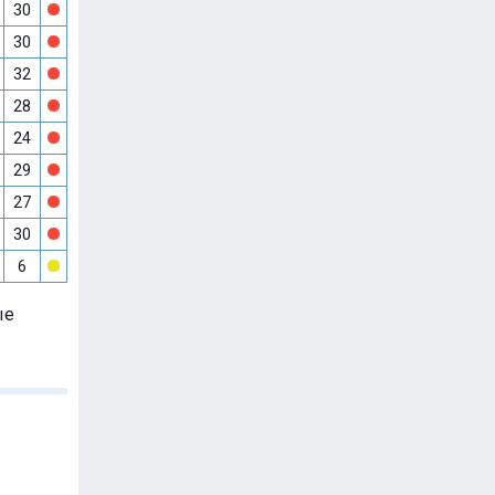
30
30
32
28
24
29
27
30
6
ые