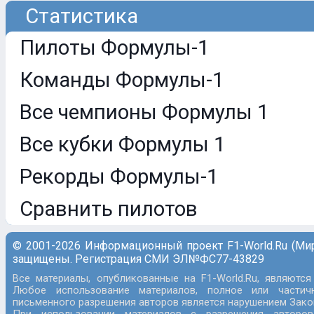
Статистика
Пилоты Формулы-1
Команды Формулы-1
Все чемпионы Формулы 1
Все кубки Формулы 1
Рекорды Формулы-1
Сравнить пилотов
© 2001-2026 Информационный проект F1-World.Ru (Ми
защищены. Регистрация СМИ ЭЛ№ФС77-43829
Все материалы, опубликованные на F1-World.Ru, являются
Любое использование материалов, полное или частич
письменного разрешения авторов является нарушением Закон