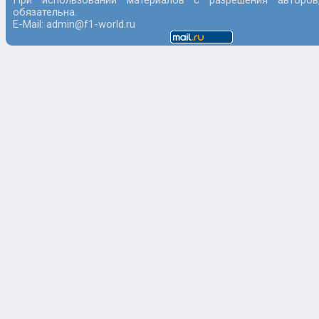
При использовании материалов с разрешения авторов
обязательна.
E-Mail: admin@f1-world.ru