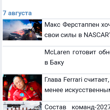
7 августа
Макс Ферстаппен хо
свои силы в NASCAR
McLaren готовит обн
в Баку
Глава Ferrari считает
менее искусственны
Состав команд-202