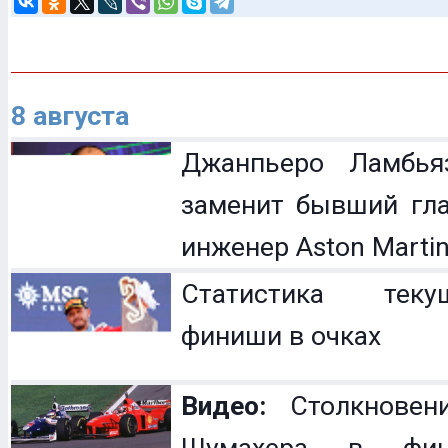
8 августа
Джанпьеро Ламбья
заменит бывший гл
инженер Aston Marti
Статистика теку
финиши в очках
Видео:
Столкновен