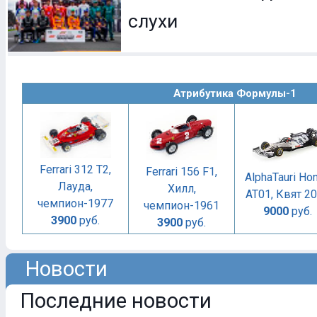
слухи
Атрибутика Формулы-1
Ferrari 312 T2,
Ferrari 156 F1,
AlphaTauri Ho
Лауда,
Хилл,
AT01, Квят 2
чемпион-1977
чемпион-1961
9000
руб.
3900
руб.
3900
руб.
Новости
Последние новости