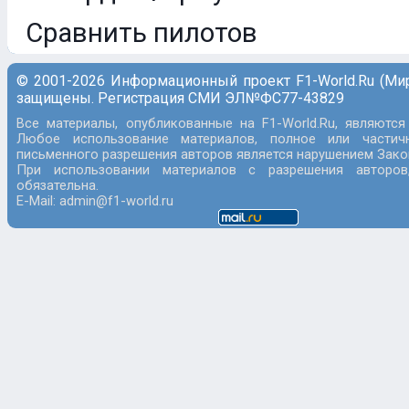
Сравнить пилотов
© 2001-2026 Информационный проект F1-World.Ru (Ми
защищены. Регистрация СМИ ЭЛ№ФС77-43829
Все материалы, опубликованные на F1-World.Ru, являются
Любое использование материалов, полное или частич
письменного разрешения авторов является нарушением Закон
При использовании материалов с разрешения авторов
обязательна.
E-Mail: admin@f1-world.ru