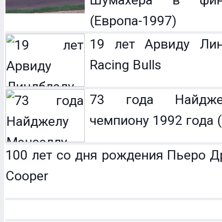
Шумахера в фин
(Европа-1997)
19 лет Арвиду Лин
Racing Bulls
73 года Найдже
чемпиону 1992 года (
100 лет со дня рождения Пьеро Др
Cooper