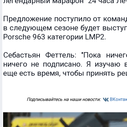
легендарный марафон "24 часа Ле
Предложение поступило от команд
в следующем сезоне будет высту
Porsche 963 категории LMP2.
Себастьян Феттель: "Пока ниче
ничего не подписано. Я изучаю 
еще есть время, чтобы принять ре
Подписывайтесь на наши новости:
ВКонтак