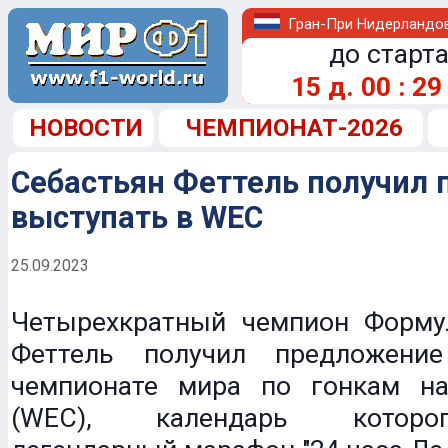
Гран-При Нидерландо
до старта
15
д.
00
:
29
НОВОСТИ
ЧЕМПИОНАТ-2026
Себастьян Феттель получил
выступать в WEC
25.09.2023
Четырехкратный чемпион Форму
Феттель получил предложени
чемпионате мира по гонкам н
(WEC), календарь которо