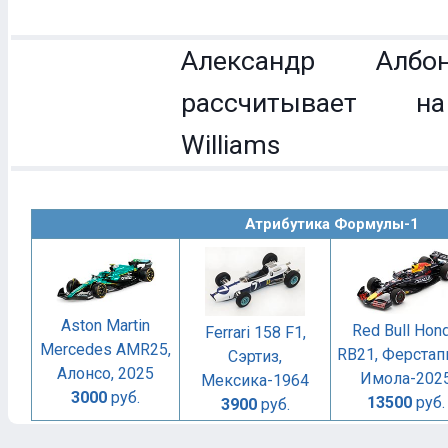
Александр Ал
рассчитывает н
Williams
Атрибутика Формулы-1
Aston Martin
Red Bull Hon
Ferrari 158 F1,
Mercedes AMR25,
RB21, Ферстап
Сэртиз,
Алонсо, 2025
Имола-202
Мексика-1964
3000
руб.
13500
руб.
3900
руб.