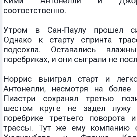
Кими Антонелли и Джор
соответственно.
Утром в Сан-Паулу прошел с
Однако к старту спринта трас
подсохла. Оставались влажн
поребриках, и они сыграли не по
Норрис выиграл старт и легк
Антонелли, несмотря на более
Пиастри сохранял третью поз
шестом круге не задел лужу 
поребрике третьего поворота 
трассы. Тут же ему компанию 