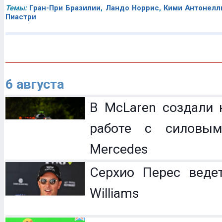
Темы:
Гран-При Бразилии
,
Ландо Норрис
,
Кими Антонелл
Пиастри
6 августа
В McLaren создали 
работе с силовым
Mercedes
Серхио Перес веде
Williams