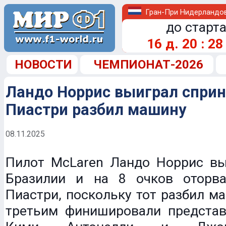
Гран-При Нидерландо
до старта
16
д.
20
:
28
НОВОСТИ
ЧЕМПИОНАТ-2026
Ландо Норрис выиграл сприн
Пиастри разбил машину
08.11.2025
Пилот McLaren Ландо Норрис вы
Бразилии и на 8 очков оторв
Пиастри, поскольку тот разбил м
третьим финишировали представ