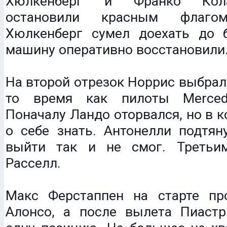
Хюлкенберг и Франко Кола
остановили красным флаг
Хюлкенберг сумел доехать до б
машину оперативно восстановили
На второй отрезок Норрис выбрал
то время как пилоты Merced
Поначалу Ландо оторвался, но в 
о себе знать. Антонелли подтян
выйти так и не смог. Третьи
Расселл.
Макс Ферстаппен на старте п
Алонсо, а после вылета Пиаст