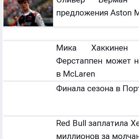
предложения Aston M
Мика Хаккинен 
Ферстаппен может н
в McLaren
Финала сезона в Пор
Red Bull заплатила 
миллионов за молча