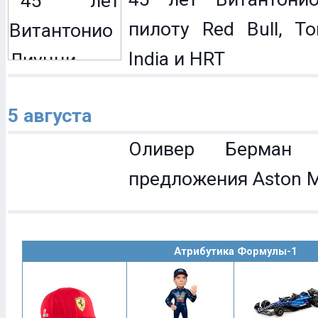
пилоту Red Bull, To
India и HRT
5 августа
Оливер Берман 
предложения Aston M
Атрибутика Формулы-1