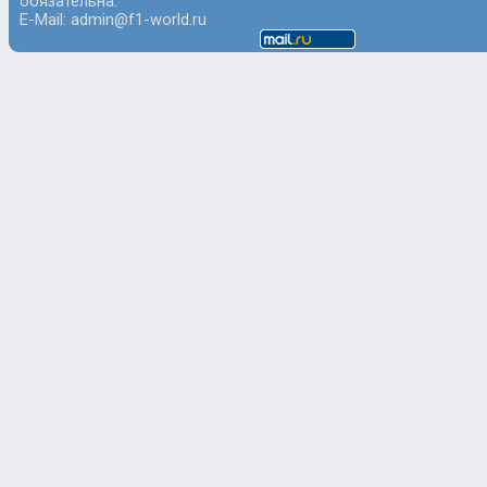
обязательна.
E-Mail: admin@f1-world.ru