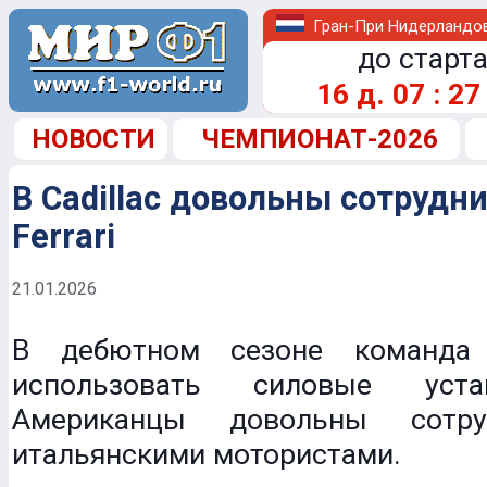
Гран-При Нидерландо
до старта
16
д.
07
:
27
НОВОСТИ
ЧЕМПИОНАТ-2026
В Cadillac довольны сотрудн
Ferrari
21.01.2026
В дебютном сезоне команда C
использовать силовые устан
Американцы довольны сотру
итальянскими мотористами.