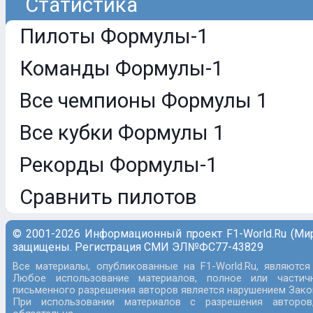
Статистика
Пилоты Формулы-1
Команды Формулы-1
Все чемпионы Формулы 1
Все кубки Формулы 1
Рекорды Формулы-1
Сравнить пилотов
© 2001-2026 Информационный проект F1-World.Ru (Ми
защищены. Регистрация СМИ ЭЛ№ФС77-43829
Все материалы, опубликованные на F1-World.Ru, являются
Любое использование материалов, полное или частич
письменного разрешения авторов является нарушением Закон
При использовании материалов с разрешения авторов