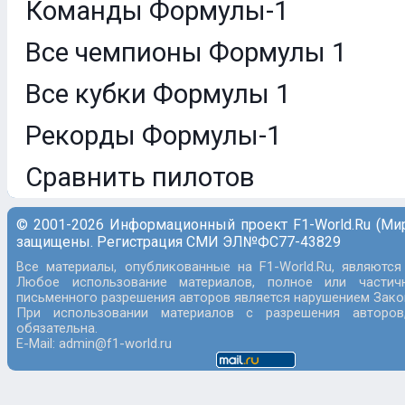
Команды Формулы-1
Все чемпионы Формулы 1
Все кубки Формулы 1
Рекорды Формулы-1
Сравнить пилотов
© 2001-2026 Информационный проект F1-World.Ru (Ми
защищены. Регистрация СМИ ЭЛ№ФС77-43829
Все материалы, опубликованные на F1-World.Ru, являются
Любое использование материалов, полное или частич
письменного разрешения авторов является нарушением Закон
При использовании материалов с разрешения авторов
обязательна.
E-Mail: admin@f1-world.ru