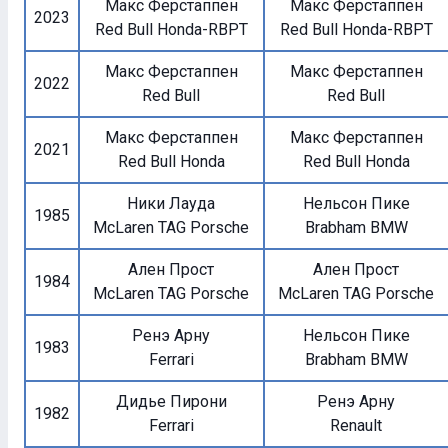
Макс Ферстаппен
Макс Ферстаппен
2023
Red Bull Honda-RBPT
Red Bull Honda-RBPT
Макс Ферстаппен
Макс Ферстаппен
2022
Red Bull
Red Bull
Макс Ферстаппен
Макс Ферстаппен
2021
Red Bull Honda
Red Bull Honda
Ники Лауда
Нельсон Пике
1985
McLaren TAG Porsche
Brabham BMW
Ален Прост
Ален Прост
1984
McLaren TAG Porsche
McLaren TAG Porsche
Ренэ Арну
Нельсон Пике
1983
Ferrari
Brabham BMW
Дидье Пирони
Ренэ Арну
1982
Ferrari
Renault