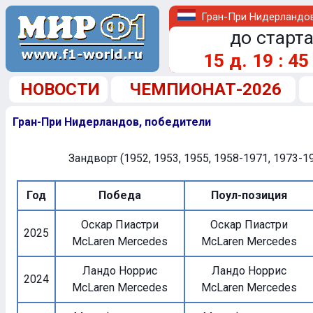
Гран-При Нидерландо
до старта
15
д.
19
:
45
НОВОСТИ
ЧЕМПИОНАТ-2026
Гран-При Нидерландов, победители
Зандворт (1952, 1953, 1955, 1958-1971, 1973-1
Год
Победа
Поул-позиция
Оскар Пиастри
Оскар Пиастри
2025
McLaren Mercedes
McLaren Mercedes
Ландо Норрис
Ландо Норрис
2024
McLaren Mercedes
McLaren Mercedes