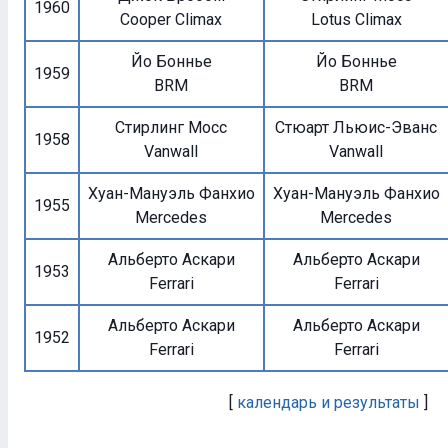
1960
Cooper Climax
Lotus Climax
Йо Боннье
Йо Боннье
1959
BRM
BRM
Стирлинг Мосс
Стюарт Льюис-Эванс
1958
Vanwall
Vanwall
Хуан-Мануэль Фанхио
Хуан-Мануэль Фанхио
1955
Mercedes
Mercedes
Альберто Аскари
Альберто Аскари
1953
Ferrari
Ferrari
Альберто Аскари
Альберто Аскари
1952
Ferrari
Ferrari
[
календарь и результаты
]