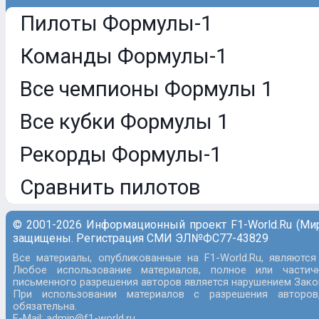
Пилоты Формулы-1
Команды Формулы-1
Все чемпионы Формулы 1
Все кубки Формулы 1
Рекорды Формулы-1
Сравнить пилотов
© 2001-2026 Информационный проект F1-World.Ru (Ми
защищены. Регистрация СМИ ЭЛ№ФС77-43829
Все материалы, опубликованные на F1-World.Ru, являются
Любое использование материалов, полное или частич
письменного разрешения авторов является нарушением Закон
При использовании материалов с разрешения авторов
обязательна.
E-Mail: admin@f1-world.ru