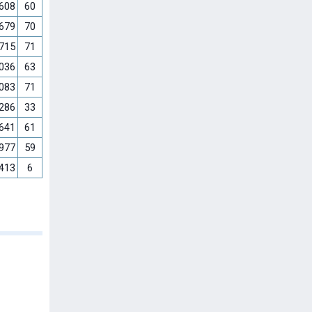
.608
60
.679
70
.715
71
.036
63
.083
71
.286
33
.641
61
.977
59
.413
6