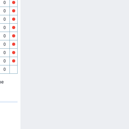
0
0
0
0
0
0
0
0
0
ые