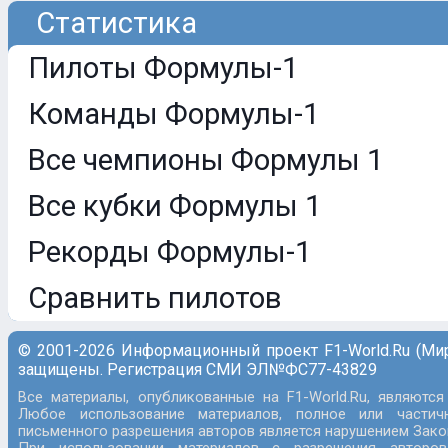
Статистика
Пилоты Формулы-1
Команды Формулы-1
Все чемпионы Формулы 1
Все кубки Формулы 1
Рекорды Формулы-1
Сравнить пилотов
© 2001-2026 Информационный проект F1-World.Ru (Ми
защищены. Регистрация СМИ ЭЛ№ФС77-43829
Все материалы, опубликованные на F1-World.Ru, являются
Любое использование материалов, полное или частич
письменного разрешения авторов является нарушением Закон