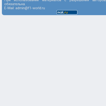
При использовании материалов с разрешения авторов
обязательна.
E-Mail: admin@f1-world.ru