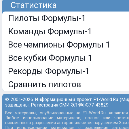
Статистика
Пилоты Формулы-1
Команды Формулы-1
Все чемпионы Формулы 1
Все кубки Формулы 1
Рекорды Формулы-1
Сравнить пилотов
© 2001-2026 Информационный проект F1-World.Ru (Ми
защищены. Регистрация СМИ ЭЛ№ФС77-43829
Все материалы, опубликованные на F1-World.Ru, являются
Любое использование материалов, полное или частич
письменного разрешения авторов является нарушением Закон
При использовании материалов с разрешения авторов