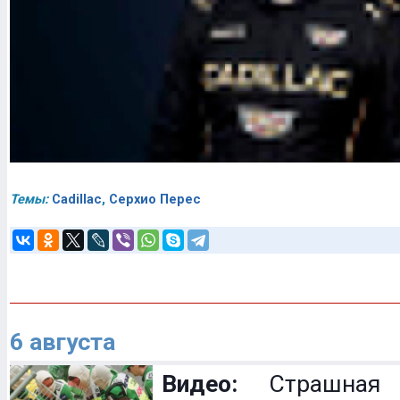
Темы:
Cadillac
,
Серхио Перес
6 августа
Видео:
Страшная 