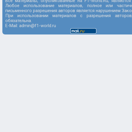
Все материалы, опубликованные на F1-World.Ru, являются
Любое использование материалов, полное или частич
письменного разрешения авторов является нарушением Закон
При использовании материалов с разрешения авторов
обязательна.
E-Mail: admin@f1-world.ru