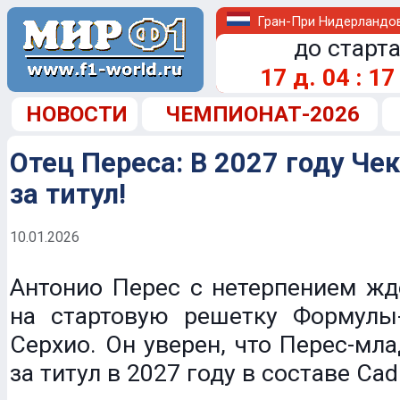
Гран-При Нидерландо
до старта
17
д.
04
:
17
НОВОСТИ
ЧЕМПИОНАТ-2026
Отец Переса: В 2027 году Че
за титул!
10.01.2026
Антонио Перес с нетерпением жд
на стартовую решетку Формулы
Серхио. Он уверен, что Перес-мл
за титул в 2027 году в составе Cadi