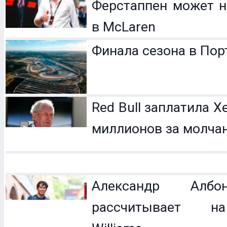
Ферстаппен может н
в McLaren
Финала сезона в Пор
Red Bull заплатила 
миллионов за молча
Александр Ал
рассчитывает н