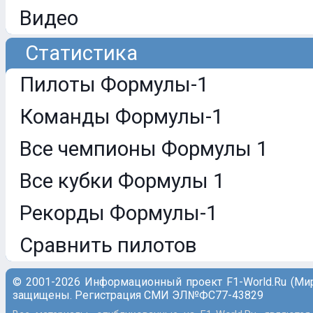
Видео
Статистика
Пилоты Формулы-1
Команды Формулы-1
Все чемпионы Формулы 1
Все кубки Формулы 1
Рекорды Формулы-1
Сравнить пилотов
© 2001-2026 Информационный проект F1-World.Ru (Ми
защищены. Регистрация СМИ ЭЛ№ФС77-43829