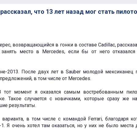
рассказал, что 13 лет назад мог стать пилот
рес, возвращающийся в гонки в составе Cadillac, рассказа
занять место в Mercedes, если бы от него отказалс
оне-2013. После двух лет в Sauber молодой мексиканец 
предложений, в том числе от Mercedes.
"В тот момент я оказался самым востребованным пил
ке. Такое случается с новичками, которые сразу же н
ие результаты.
варианта, в том числе с командой Ferrari, благодаря ко
1. Я очень хотел там оказаться, но у них не было места 