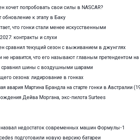
н хочет попробовать свои силы в NASCAR?
т обновление к этапу в Баку
читает, что гонки стали менее искусственными
2027: контракты и слухи
ен сравнил текущий сезон с выживанием в джунглях
 не нравится, что его называют главным претендентом на 
 сравнил шины с воздушными шарами
ущего сезона: лидирование в гонках
я авария Мартина Брандла на старте гонки в Австралии (19
 рождения Дейва Моргана, экс-пилота Surtees
 назвал недостаток современных машин Формулы-1
cedes подготовили новую версию батареи