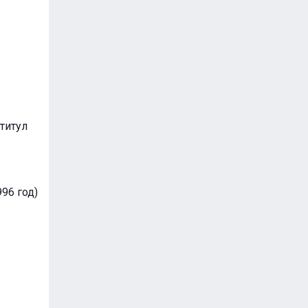
титул
96 год)