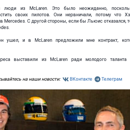
 люди из McLaren. Это было неожиданно, посколь
стить своих пилотов. Они нервничали, потому что Х
в Mercedes. С другой стороны, если бы Льюис отказался, т
des.
он ушел, и в McLaren предложили мне контракт, ко
реса выставили из McLaren ради молодого таланта 
ывайтесь на наши новости:
ВКонтакте
Телеграм