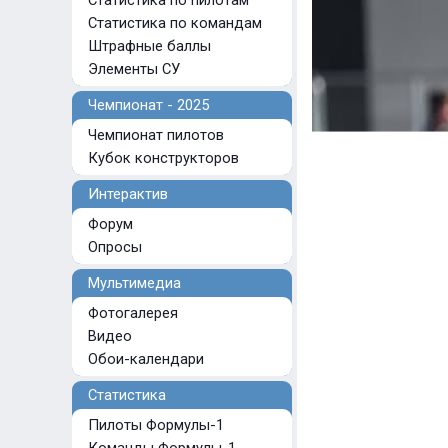
Статистика по пилотам
Статистика по командам
Штрафные баллы
Элементы СУ
Чемпионат - 2025
Чемпионат пилотов
Кубок конструкторов
Интерактив
Форум
Опросы
Мультимедиа
Фотогалерея
Видео
Обои-календари
Статистика
Пилоты Формулы-1