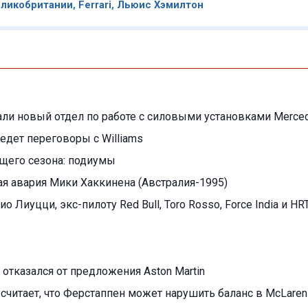
еликобритании
,
Ferrari
,
Льюис Хэмилтон
али новый отдел по работе с силовыми установками Merce
едет переговоры с Williams
ущего сезона: подиумы
я авария Мики Хаккинена (Австралия-1995)
ио Лиуцци, экс-пилоту Red Bull, Toro Rosso, Force India и HR
отказался от предложения Aston Martin
считает, что Ферстаппен может нарушить баланс в McLaren