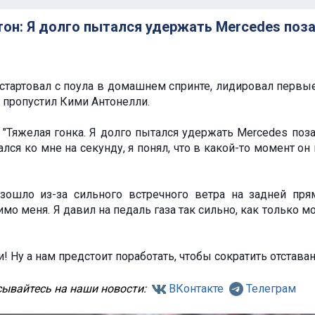
он: Я долго пытался удержать Mercedes поз
стартовал с поула в домашнем спринте, лидировал первы
е пропустил Кими Антонелли.
"Тяжелая гонка. Я долго пытался удержать Mercedes поза
лся ко мне на секунду, я понял, что в какой-то момент он
зошло из-за сильного встречного ветра на задней пря
мо меня. Я давил на педаль газа так сильно, как только мо
 Ну а нам предстоит поработать, чтобы сократить отставан
ывайтесь на наши новости:
ВКонтакте
Телеграм