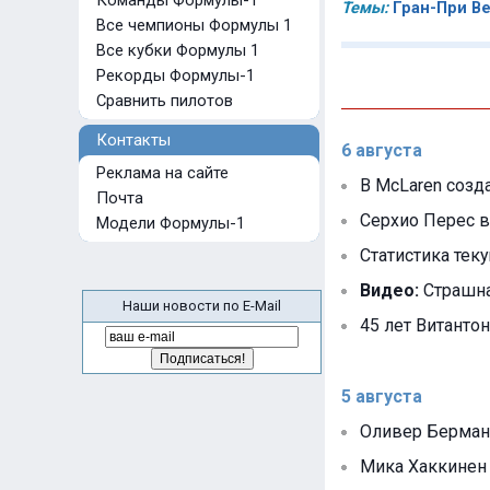
Команды Формулы-1
Темы:
Гран-При В
Все чемпионы Формулы 1
Все кубки Формулы 1
Рекорды Формулы-1
Сравнить пилотов
Контакты
6 августа
Реклама на сайте
В McLaren созд
Почта
Серхио Перес в
Модели Формулы-1
Статистика тек
Видео:
Страшна
Наши новости по E-Mail
45 лет Витантон
5 августа
Оливер Берман 
Мика Хаккинен 