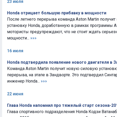
23 июля
Honda отрицает большую прибавку в мощности
После летнего перерыва команда Aston Martin получи
установку Honda, доработанную в рамках программы A
мотористы предупреждают, что не стоит ждать серьез
мощности...
»»»
16 июля
Honda подтвердила появление нового двигателя в 
Команда Aston Martin получит новую силовую установк
перерыва, на этапе в Зандворте. Это подтвердил Синта
инженер Honda...
»»»
22 июня
Глава Honda напомнил про тяжелый старт сезона-20
Глава спортивного подразделения Honda Кодзи Ватанаб