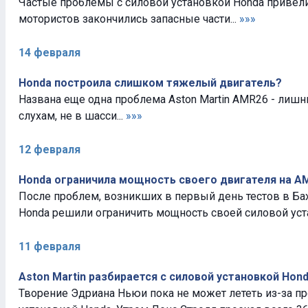
Частые проблемы с силовой установкой Honda привели 
мотористов закончились запасные части...
»»»
14 февраля
Honda построила слишком тяжелый двигатель?
Названа еще одна проблема Aston Martin AMR26 - лишни
слухам, не в шасси...
»»»
12 февраля
Honda ограничила мощность своего двигателя на A
После проблем, возникших в первый день тестов в Ба
Honda решили ограничить мощность своей силовой уста
11 февраля
Aston Martin разбирается с силовой установкой Hon
Творение Эдриана Ньюи пока не может лететь из-за п