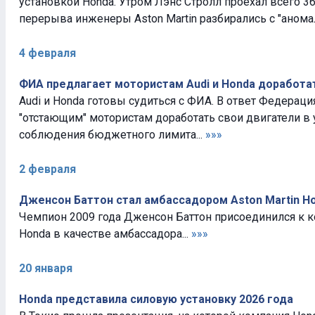
установкой Honda. Утром Лэнс Стролл проехал всего 36
перерыва инженеры Aston Martin разбирались с "аномал
4 февраля
ФИА предлагает мотористам Audi и Honda доработа
Audi и Honda готовы судиться с ФИА. В ответ Федераци
"отстающим" мотористам доработать свои двигатели в
соблюдения бюджетного лимита...
»»»
2 февраля
Дженсон Баттон стал амбассадором Aston Martin H
Чемпион 2009 года Дженсон Баттон присоединился к ко
Honda в качестве амбассадора...
»»»
20 января
Honda представила силовую установку 2026 года