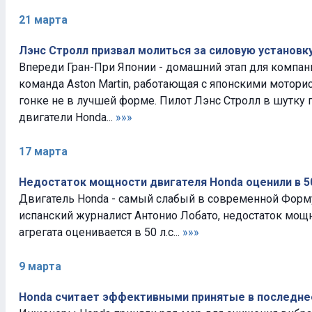
21 марта
Лэнс Стролл призвал молиться за силовую установк
Впереди Гран-При Японии - домашний этап для компани
команда Aston Martin, работающая с японскими моторис
гонке не в лучшей форме. Пилот Лэнс Стролл в шутку 
двигатели Honda...
»»»
17 марта
Недостаток мощности двигателя Honda оценили в 50
Двигатель Honda - самый слабый в современной Форм
испанский журналист Антонио Лобато, недостаток мощ
агрегата оценивается в 50 л.с...
»»»
9 марта
Honda считает эффективными принятые в последне