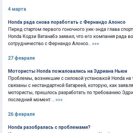
4 марта
Honda рада снова поработать с Фернандо Алонсо
Перед стартом первого гоночного уик-энда глава спор
Honda Кодзи Ватанабэ заявил, что его компания рада в
сотрудничество с Фернандо Алонсо...
»»»
27 февраля
Мотористы Honda пожаловались на Эдриана Ньюи
Проблемы, возникшие с силовой установкой Honda на т
связаны с нестандартной батареей, которую, как заявл
мотористы, пришлось разработать по требованию Эдр
последний момент. ..
»»»
26 февраля
Honda разобралась с проблемами?