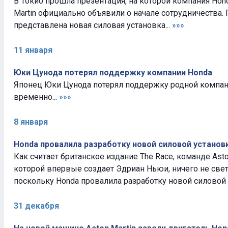
В Токио прошла презентация, на которой компания Hon
Martin официально объявили о начале сотрудничества.
представлена новая силовая установка...
»»»
11 января
Юки Цунода потерял поддержку компании Honda
Японец Юки Цунода потерял поддержку родной компан
временно...
»»»
8 января
Honda провалила разработку новой силовой установ
Как считает британское издание The Race, команде Asto
которой впервые создает Эдриан Ньюи, ничего не свети
поскольку Honda провалила разработку новой силовой 
31 декабря