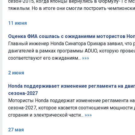
сезон-2015, когда японцы вернулись в Формулу-1 с Mc
тяжелым. Но в итоге они смогли построить чемпионский
11 июня
Оценка ФИА сошлась с ожиданиями мотористов Ho
Главный инженер Honda Синатора Орихара заявил, что 
двигателей в рамках программы ADUO, которую прове
соответствуют его ожиданиям...
»»»
2 июня
Honda поддерживает изменение регламента на двиг
сезона-2027
Мотористы Honda поддержат изменение регламента на
сезона-2027, которое касается соотношения мощности 
сгорания и электрической части...
»»»
27 мая