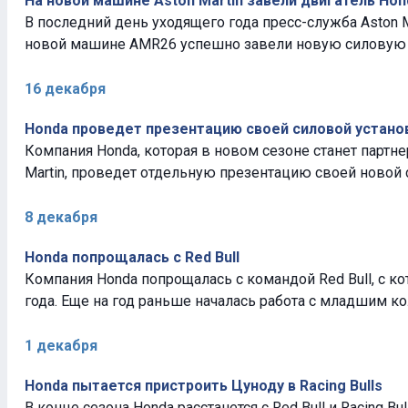
На новой машине Aston Martin завели двигатель Hon
В последний день уходящего года пресс-служба Aston M
новой машине AMR26 успешно завели новую силовую у
16 декабря
Honda проведет презентацию своей силовой устано
Компания Honda, которая в новом сезоне станет партн
Martin, проведет отдельную презентацию своей новой 
8 декабря
Honda попрощалась с Red Bull
Компания Honda попрощалась с командой Red Bull, с ко
года. Еще на год раньше началась работа с младшим ко
1 декабря
Honda пытается пристроить Цуноду в Racing Bulls
В конце сезона Honda расстанется с Red Bull и Racing Bu