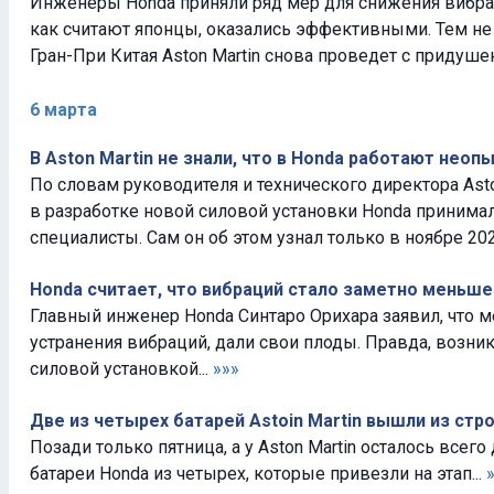
Инженеры Honda приняли ряд мер для снижения вибрац
как считают японцы, оказались эффективными. Тем не
Гран-При Китая Aston Martin снова проведет с придуше
6 марта
В Aston Martin не знали, что в Honda работают нео
По словам руководителя и технического директора Ast
в разработке новой силовой установки Honda принима
специалисты. Сам он об этом узнал только в ноябре 2025
Honda считает, что вибраций стало заметно меньше
Главный инженер Honda Синтаро Орихара заявил, что 
устранения вибраций, дали свои плоды. Правда, возни
силовой установкой...
»»»
Две из четырех батарей Astoin Martin вышли из стр
Позади только пятница, а у Aston Martin осталось всег
батареи Honda из четырех, которые привезли на этап...