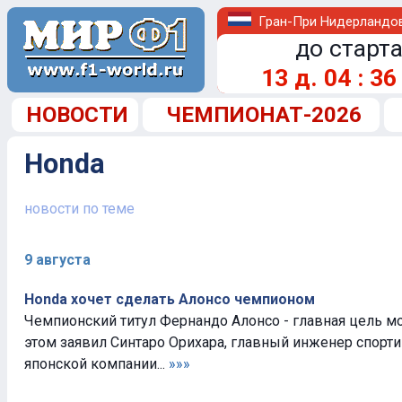
Гран-При Нидерландо
до старта
13
д.
04
:
36
НОВОСТИ
ЧЕМПИОНАТ-2026
Honda
новости по теме
9 августа
Honda хочет сделать Алонсо чемпионом
Чемпионский титул Фернандо Алонсо - главная цель мо
этом заявил Синтаро Орихара, главный инженер спорт
японской компании...
»»»