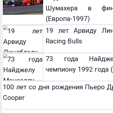
Шумахера в фин
(Европа-1997)
19 лет Арвиду Лин
Racing Bulls
73 года Найдже
чемпиону 1992 года (
100 лет со дня рождения Пьеро Др
Cooper