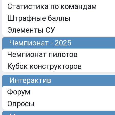
Статистика по командам
Штрафные баллы
Элементы СУ
Чемпионат - 2025
Чемпионат пилотов
Кубок конструкторов
Интерактив
Форум
Опросы