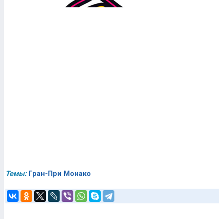
Темы:
Гран-При Монако