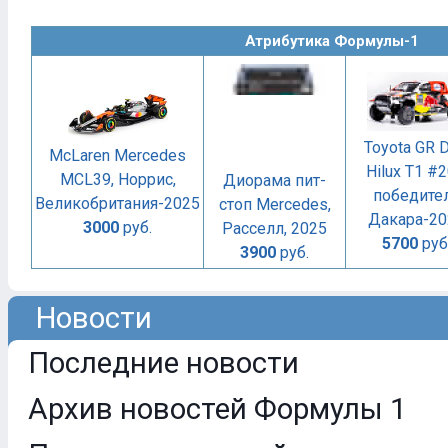
Атрибутика Формулы-1
Toyota GR 
McLaren Mercedes
Hilux T1 #2
MCL39, Норрис,
Диорама пит-
победите
Великобритания-2025
стоп Mercedes,
Дакара-20
3000
руб.
Расселл, 2025
5700
руб
3900
руб.
Новости
Последние новости
Архив новостей Формулы 1