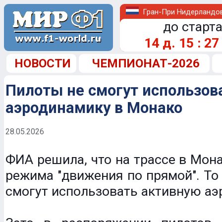
Гран-При Нидерландо
до старта
14
д.
15
:
27
НОВОСТИ
ЧЕМПИОНАТ-2026
Пилоты не смогут использов
аэродинамику в Монако
28.05.2026
ФИА решила, что на трассе в Мона
режима "движения по прямой". То 
смогут использовать активную аэ