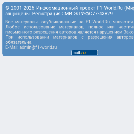
© 2001-2026 Информационный проект F1-World.Ru (Ми
защищены. Регистрация СМИ ЭЛ№ФС77-43829
Все материалы, опубликованные на F1-World.Ru, являются
Любое использование материалов, полное или частич
письменного разрешения авторов является нарушением Закон
При использовании материалов с разрешения авторов
обязательна.
E-Mail: admin@f1-world.ru