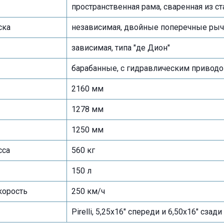
пространственная рама, сваренная из с
ска
независимая, двойные поперечные рыч
зависимая, типа "де Дион"
барабанные, с гидравлическим привод
2160 мм
1278 мм
1250 мм
сса
560 кг
150 л
корость
250 км/ч
Pirelli, 5,25x16" спереди и 6,50x16" сзади