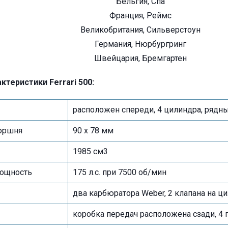
Бельгия, Спа
Франция, Реймс
Великобритания, Сильверстоун
Германия, Нюрбургринг
Швейцария, Бремгартен
ктеристики Ferrari 500:
расположен спереди, 4 цилиндра, рядн
поршня
90 x 78 мм
1985 см3
ощность
175 л.с. при 7500 об/мин
два карбюратора Weber, 2 клапана на ци
коробка передач расположена сзади, 4 