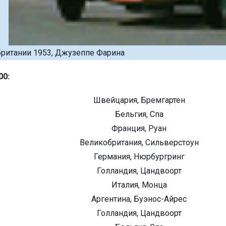
британии 1953, Джузеппе Фарина
00:
Швейцария, Бремгартен
Бельгия, Спа
Франция, Руан
Великобритания, Сильверстоун
Германия, Нюрбургринг
Голландия, Цандвоорт
Италия, Монца
Аргентина, Буэнос-Айрес
Голландия, Цандвоорт