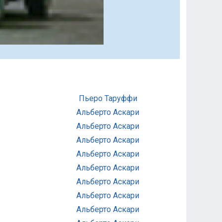
Пьеро Таруффи
Альберто Аскари
Альберто Аскари
Альберто Аскари
Альберто Аскари
Альберто Аскари
Альберто Аскари
Альберто Аскари
Альберто Аскари