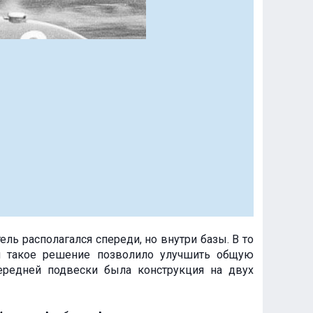
ель располагался спереди, но внутри базы. В то
и такое решение позволило улучшить общую
передней подвески была конструкция на двух