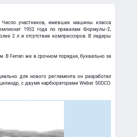
. Число участников, имевших машины класса
емпионат 1952 года по правилам Формулы-2,
лее 2 л и отсутствие компрессоров. В лидеры
В Ferrari же в срочном порядке, буквально за
циально для нового регламента он разработал
цилиндр, с двумя карбюраторами Weber 50DCO.