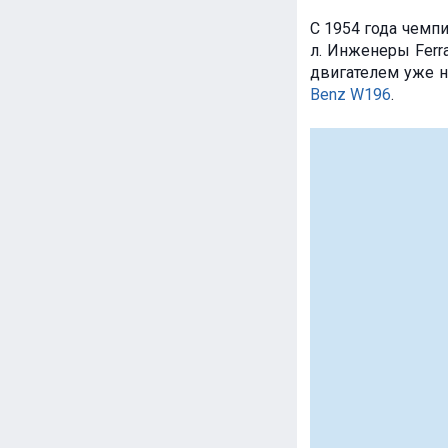
С 1954 года чемп
л. Инженеры Ferra
двигателем уже н
Benz W196
.