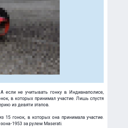
 А если не учитывать гонку в Индианаполисе,
онок, в которых принимал участие. Лишь спустя
ерию из девяти этапов.
з 15 гонок, в которых она принимала участие.
она-1953 за рулем Maserati.