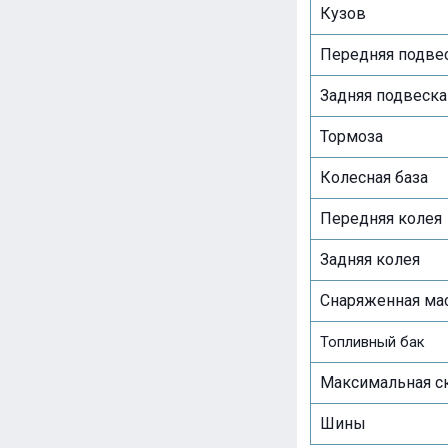
Кузов
Передняя подве
Задняя подвеска
Тормоза
Колесная база
Передняя колея
Задняя колея
Снаряженная ма
Топливный бак
Максимальная с
Шины