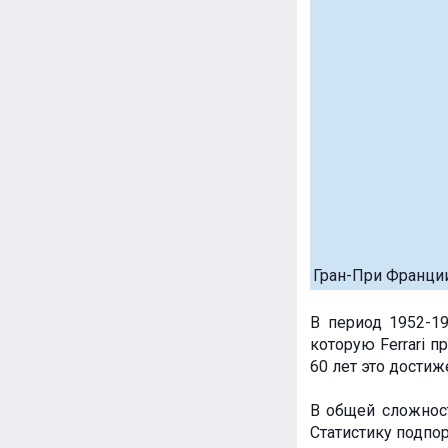
Гран-При Франции
В период 1952-19
которую Ferrari п
60 лет это достиж
В общей сложност
Статистику подпо