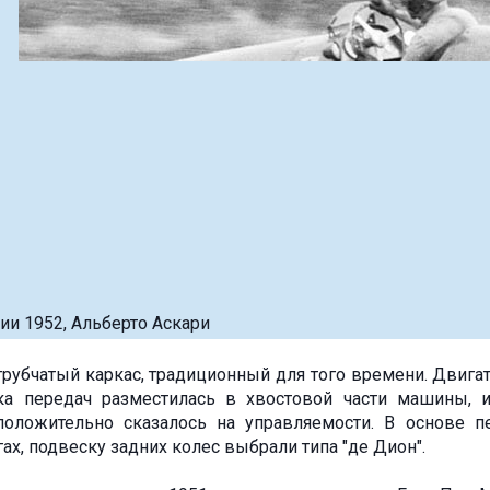
ии 1952, Альберто Аскари
 трубчатый каркас, традиционный для того времени. Двигат
а передач разместилась в хвостовой части машины, 
 положительно сказалось на управляемости. В основе 
х, подвеску задних колес выбрали типа "де Дион".