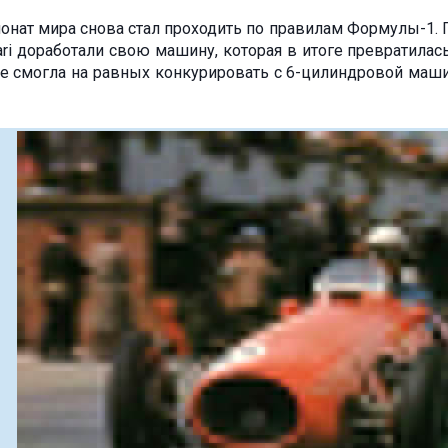
ионат мира снова стал проходить по правилам Формулы-1. 
ri доработали свою машину, которая в итоге превратилась
е смогла на равных конкурировать с 6-цилиндровой ма