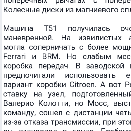
поперечных рычагах с попере
Колесные диски из магниевого сп
Машина T51 получилась оч
маневренной. На извилистых 
могла соперничать с более мо
Ferrari и BRM. Но слабым мес
коробка передач. В заводской 
предпочитали использовать 
вариант коробки Citroen. А вот 
ставку на узел, подготовленны
Валерио Колотти, но Мосс, выс
команду, сошел с дистанции чет
из-за отказа трансмиссии, при это