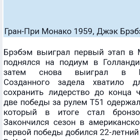
Гран-При Монако 1959, Джэк Брэ
Брэбэм выиграл первый этап в 
поднялся на подиум в Голланди
затем снова выиграл в Вел
Созданного задела хватило д
сохранить лидерство до конца 
две победы за рулем T51 одержал
который в итоге стал бронзо
Закончился сезон в американско
первой победы добился 22-летний