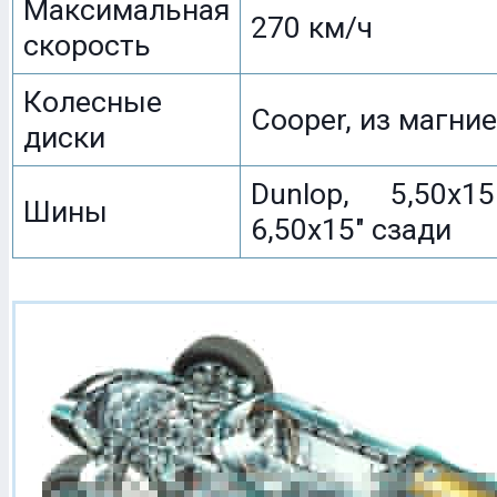
Максимальная
270 км/ч
скорость
Колесные
Cooper, из магни
диски
Dunlop, 5,50x
Шины
6,50x15" сзади