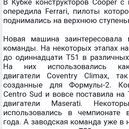
В Кубке конструкторов Cooper с
опередила Ferrari, пилоты кото
поднимались на верхнюю ступень
Новая машина заинтересовала 
команды. На некоторых этапах на
до одиннадцати T51 в различных
На них использовались как
двигатели Coventry Climax, та
созданные для Формулы-2. Ко
Centro Sud и вовсе поставила на
двигатели Maserati. Некотор
использовались в чемпионате 
года. А заводская команда уже в 