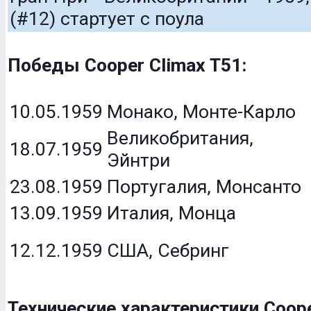
(#12) стартует с поула
Победы Cooper Climax T51:
10.05.1959
Монако, Монте-Карло
Великобритания,
18.07.1959
Эйнтри
23.08.1959
Португалия, Монсанто
13.09.1959
Италия, Монца
12.12.1959
США, Себринг
Технические характеристики Coope