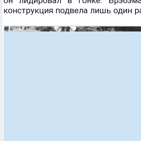
он лидировал в гонке. Брэбэм
конструкция подвела лишь один р