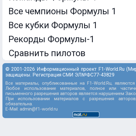
Все чемпионы Формулы 1
Все кубки Формулы 1
Рекорды Формулы-1
Сравнить пилотов
© 2001-2026 Информационный проект F1-World.Ru (Ми
защищены. Регистрация СМИ ЭЛ№ФС77-43829
Все материалы, опубликованные на F1-World.Ru, являются
Любое использование материалов, полное или частич
письменного разрешения авторов является нарушением Закон
При использовании материалов с разрешения авторов
обязательна.
E-Mail: admin@f1-world.ru