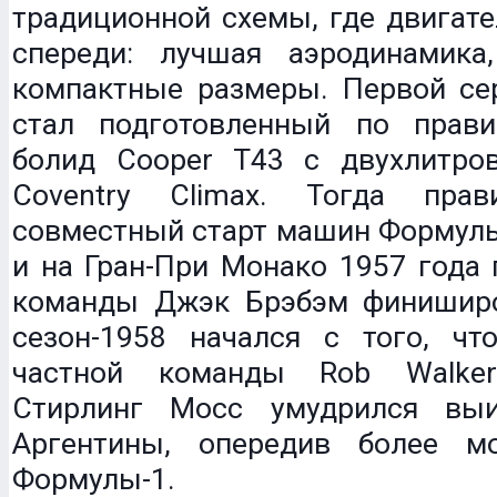
традиционной схемы, где двигате
спереди: лучшая аэродинамика
компактные размеры. Первой се
стал подготовленный по прав
болид Cooper T43 с двухлитро
Coventry Climax. Тогда прав
совместный старт машин Формулы
и на Гран-При Монако 1957 года 
команды Джэк Брэбэм финишир
сезон-1958 начался с того, чт
частной команды Rob Walke
Стирлинг Мосс умудрился выи
Аргентины, опередив более 
Формулы-1.