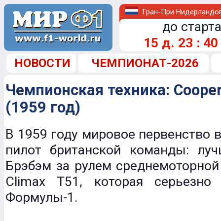
Гран-При Нидерландо
до старта
15
д.
23
:
40
НОВОСТИ
ЧЕМПИОНАТ-2026
Чемпионская техника: Cooper
(1959 год)
В 1959 году мировое первенство 
пилот британской команды: лу
Брэбэм за рулем среднемоторно
Climax T51, которая серьезно
Формулы-1.