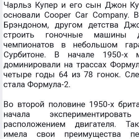
Чарльз Купер и его сын Джон Ку
основали Cooper Car Company. 
Брэндоном, другом детства Джо
строить гоночные машины д
чемпионатов в небольшом гар
Сурбитоне. В начале 1950-х 
доминировали на трассах Формул
четыре годы 64 из 78 гонок. С
стала Формула-2.
Во второй половине 1950-х брит
начала экспериментирова
расположением двигателя. Та
имела свои преимущества п