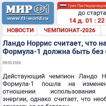
Гран-При Нидерландо
до старта
14
д.
01
:
22
НОВОСТИ
ЧЕМПИОНАТ-2026
Ландо Норрис считает, что 
Формула-1 должна быть без 
09.05.2026
Действующий чемпион Ландо Н
Формула-1 пошла на измене
отношении использования э
энергии, однако считает, что не