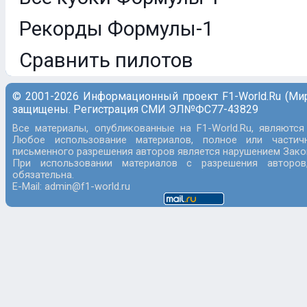
Рекорды Формулы-1
Сравнить пилотов
© 2001-2026 Информационный проект F1-World.Ru (Ми
защищены. Регистрация СМИ ЭЛ№ФС77-43829
Все материалы, опубликованные на F1-World.Ru, являются
Любое использование материалов, полное или частич
письменного разрешения авторов является нарушением Закон
При использовании материалов с разрешения авторов
обязательна.
E-Mail: admin@f1-world.ru