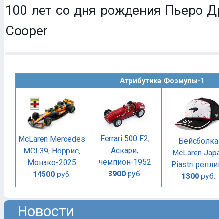
100 лет со дня рождения Пьеро Др
Cooper
Атрибутика Формулы-1
Ferrari 500 F2,
McLaren Mercedes
Бейсболка
Аскари,
MCL39, Норрис,
McLaren Jap
чемпион-1952
Монако-2025
Piastri репли
3900
руб.
14500
руб.
1300
руб.
Новости